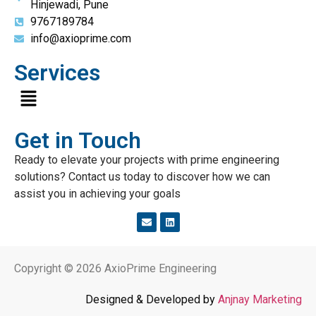
Hinjewadi, Pune
9767189784
info@axioprime.com
Services
Get in Touch
Ready to elevate your projects with prime engineering
solutions? Contact us today to discover how we can
assist you in achieving your goals
Copyright © 2026 AxioPrime Engineering
Designed & Developed by
Anjnay Marketing