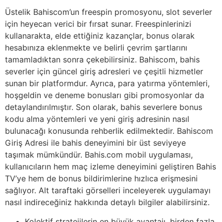
Üstelik Bahiscom’un freespin promosyonu, slot severler
için heyecan verici bir fırsat sunar. Freespinlerinizi
kullanarakta, elde ettiğiniz kazançlar, bonus olarak
hesabınıza eklenmekte ve belirli çevrim şartlarını
tamamladıktan sonra çekebilirsiniz. Bahiscom, bahis
severler için güncel giriş adresleri ve çeşitli hizmetler
sunan bir platformdur. Ayrıca, para yatırma yöntemleri,
hoşgeldin ve deneme bonusları gibi promosyonlar da
detaylandırılmıştır. Son olarak, bahis severlere bonus
kodu alma yöntemleri ve yeni giriş adresinin nasıl
bulunacağı konusunda rehberlik edilmektedir. Bahiscom
Giriş Adresi ile bahis deneyimini bir üst seviyeye
taşımak mümkündür. Bahis.com mobil uygulaması,
kullanıcıların hem maç izleme deneyimini geliştiren Bahis
TV’ye hem de bonus bildirimlerine hızlıca erişmesini
sağlıyor. Alt taraftaki görselleri inceleyerek uygulamayı
nasıl indireceğiniz hakkında detaylı bilgiler alabilirsiniz.
Kolektif stratejilerin en büyük avantajı, birden fazla