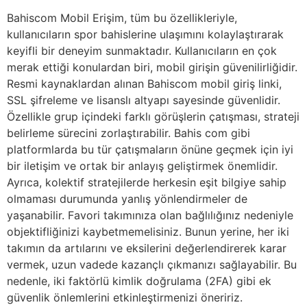
Bahiscom Mobil Erişim, tüm bu özellikleriyle,
kullanıcıların spor bahislerine ulaşımını kolaylaştırarak
keyifli bir deneyim sunmaktadır. Kullanıcıların en çok
merak ettiği konulardan biri, mobil girişin güvenilirliğidir.
Resmi kaynaklardan alınan Bahiscom mobil giriş linki,
SSL şifreleme ve lisanslı altyapı sayesinde güvenlidir.
Özellikle grup içindeki farklı görüşlerin çatışması, strateji
belirleme sürecini zorlaştırabilir. Bahis com gibi
platformlarda bu tür çatışmaların önüne geçmek için iyi
bir iletişim ve ortak bir anlayış geliştirmek önemlidir.
Ayrıca, kolektif stratejilerde herkesin eşit bilgiye sahip
olmaması durumunda yanlış yönlendirmeler de
yaşanabilir. Favori takımınıza olan bağlılığınız nedeniyle
objektifliğinizi kaybetmemelisiniz. Bunun yerine, her iki
takımın da artılarını ve eksilerini değerlendirerek karar
vermek, uzun vadede kazançlı çıkmanızı sağlayabilir. Bu
nedenle, iki faktörlü kimlik doğrulama (2FA) gibi ek
güvenlik önlemlerini etkinleştirmenizi öneririz.