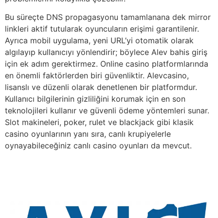
Bu süreçte DNS propagasyonu tamamlanana dek mirror
linkleri aktif tutularak oyuncuların erişimi garantilenir.
Ayrıca mobil uygulama, yeni URL’yi otomatik olarak
algılayıp kullanıcıyı yönlendirir; böylece Alev bahis giriş
için ek adım gerektirmez. Online casino platformlarında
en önemli faktörlerden biri güvenliktir. Alevcasino,
lisanslı ve düzenli olarak denetlenen bir platformdur.
Kullanıcı bilgilerinin gizliliğini korumak için en son
teknolojileri kullanır ve güvenli ödeme yöntemleri sunar.
Slot makineleri, poker, rulet ve blackjack gibi klasik
casino oyunlarının yanı sıra, canlı krupiyelerle
oynayabileceğiniz canlı casino oyunları da mevcut.