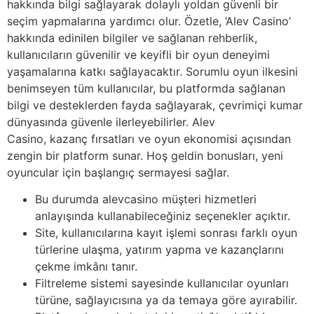
hakkında bilgi sağlayarak dolaylı yoldan güvenli bir
seçim yapmalarına yardımcı olur. Özetle, ‘Alev Casino’
hakkında edinilen bilgiler ve sağlanan rehberlik,
kullanıcıların güvenilir ve keyifli bir oyun deneyimi
yaşamalarına katkı sağlayacaktır. Sorumlu oyun ilkesini
benimseyen tüm kullanıcılar, bu platformda sağlanan
bilgi ve desteklerden fayda sağlayarak, çevrimiçi kumar
dünyasında güvenle ilerleyebilirler. Alev
Casino, kazanç fırsatları ve oyun ekonomisi açısından
zengin bir platform sunar. Hoş geldin bonusları, yeni
oyuncular için başlangıç sermayesi sağlar.
Bu durumda alevcasino müşteri hizmetleri
anlayışında kullanabileceğiniz seçenekler açıktır.
Site, kullanıcılarına kayıt işlemi sonrası farklı oyun
türlerine ulaşma, yatırım yapma ve kazançlarını
çekme imkânı tanır.
Filtreleme sistemi sayesinde kullanıcılar oyunları
türüne, sağlayıcısına ya da temaya göre ayırabilir.