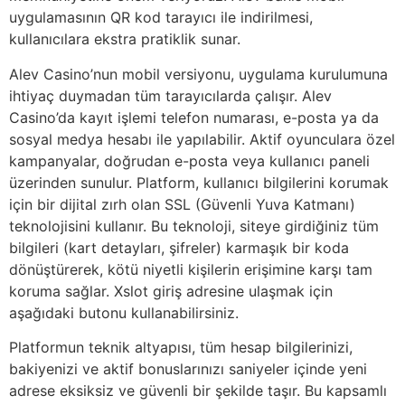
uygulamasının QR kod tarayıcı ile indirilmesi,
kullanıcılara ekstra pratiklik sunar.
Alev Casino’nun mobil versiyonu, uygulama kurulumuna
ihtiyaç duymadan tüm tarayıcılarda çalışır. Alev
Casino’da kayıt işlemi telefon numarası, e-posta ya da
sosyal medya hesabı ile yapılabilir. Aktif oyunculara özel
kampanyalar, doğrudan e-posta veya kullanıcı paneli
üzerinden sunulur. Platform, kullanıcı bilgilerini korumak
için bir dijital zırh olan SSL (Güvenli Yuva Katmanı)
teknolojisini kullanır. Bu teknoloji, siteye girdiğiniz tüm
bilgileri (kart detayları, şifreler) karmaşık bir koda
dönüştürerek, kötü niyetli kişilerin erişimine karşı tam
koruma sağlar. Xslot giriş adresine ulaşmak için
aşağıdaki butonu kullanabilirsiniz.
Platformun teknik altyapısı, tüm hesap bilgilerinizi,
bakiyenizi ve aktif bonuslarınızı saniyeler içinde yeni
adrese eksiksiz ve güvenli bir şekilde taşır. Bu kapsamlı