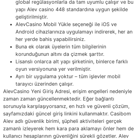
global regülasyonlarla da tam uyumlu çalışır ve bu
yapı Alev casino 448 standardına uygun şekilde
geliştirilmiştir.
AlevCasino Mobil Yükle seçeneği ile iOS ve
Android cihazlarınıza uygulamayı indirerek, her an
her yerde bahis yapabilirsiniz.
Buna ek olarak üyelerin tüm bilgilerinin
korunduğunun altını da çizmek şarttır.
Lisanslı onlarca alt yapı şirketinin, binlerce farklı
oyun versiyonuna yer verilmiştir.
Ayrı bir uygulama yoktur – tüm işlevler mobil
tarayıcı üzerinden çalışır.
AlevCasino Yeni Giriş Adresi, erişim engelleri nedeniyle
zaman zaman güncellenmektedir. Eğer bağlantı
sorunuyla karşılaşıyorsanız, en hızlı ve güvenli çözüm,
sayfamızdaki güncel giriş linkini kullanmaktır. Casibom
Alev adlı güvenlik birimi, şüpheli aktiviteleri gerçek
zamanlı izleyerek hem kara para aklamayı önler hem de
kullanıcı hesaplarının güvenliğini sürekli gözetler. Alev