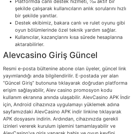
Platformda canlı destek hizmeti, 7⁄24 aktif bir
şekilde çalışarak kullanıcıların anlık sorularını hızlı
bir şekilde yanıtlar.
Destek ekibimiz, bakara canlı ve rulet oyunu gibi
oyun bölümlerinde özel teknik yardım sağlar.
Kullanıcılar, kazançlarını kısa sürede hesaplarına
aktarabilirler.
Alevcasino Giriş Güncel
Resmi e-posta bültenine abone olan üyeler, güncel link
yayımlandığı anda bilgilendirilir. E-postada yer alan
“Güncel Giriş” butonuna tıklayarak doğrudan platforma
erişim sağlayabilir, Alev casino promosyon kodu
kullanım ekranına anında ulaşabilir. AlevCasino APK İndir
için, Android cihazınıza uygulamayı yüklemek adına
sayfamızdaki AlevCasino APK indir linkine tıklayarak
APK dosyasını indirin. Ardından, cihazınızda gerekli
izinleri vererek kurulum işlemini tamamlayabilir ve
AlevCasino’ya giriş yaparak bahis ve oyun keyfini