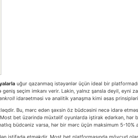
yalarla
uğur qazanmaq istəyənlər üçün ideal bir platformadı
rə geniş seçim imkanı verir. Lakin, yalnız şansla deyil, eyn
ankroll
idarəetməsi və analitik yanaşma kimi əsas prinsiplər
ləqdir. Bu, mərc edən şəxsin öz büdcəsini necə idarə etməsi 
Most bet üzərində müxtəlif oyunlarda iştirak edərkən, hər 
natlıq büdcəniz varsa, hər bir mərc üçün maksimum 5-10% 
ərdən istifadə etməkdir. Most bet platformasında mövcud olan