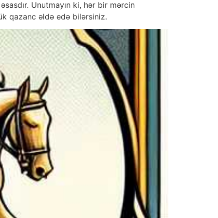
sasdır. Unutmayın ki, hər bir mərcin
ük qazanc əldə edə bilərsiniz.