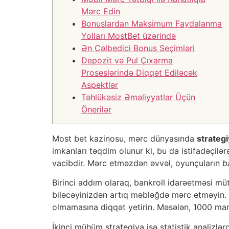
Mərc Edin
Bonuslardan Maksimum Faydalanma
Yolları MostBet üzərində
Ən Cəlbedici Bonus Seçimləri
Depozit və Pul Çıxarma
Proseslərində Diqqət Ediləcək
Aspektlər
Təhlükəsiz Əməliyyatlar Üçün
Önerilər
Most bet kazinosu, mərc dünyasında
strategi
imkanları təqdim olunur ki, bu da istifadəçilə
vacibdir. Mərc etməzdən əvvəl, oyunçuların
b
Birinci addım olaraq, bankroll idarəetməsi müt
biləcəyinizdən artıq məbləğdə mərc etməyin. 
olmamasına diqqət yetirin. Məsələn, 1000 ma
İkinci mühüm strategiya isə statistik analizl