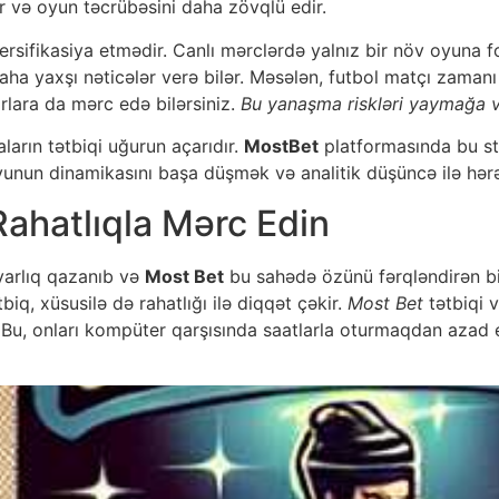
r və oyun təcrübəsini daha zövqlü edir.
versifikasiya etmədir. Canlı mərclərdə yalnız bir növ oyuna 
aha yaxşı nəticələr verə bilər. Məsələn, futbol matçı zaman
arlara da mərc edə bilərsiniz.
Bu yanaşma riskləri yaymağa v
ların tətbiqi uğurun açarıdır.
MostBet
platformasında bu st
unun dinamikasını başa düşmək və analitik düşüncə ilə hər
Rahatlıqla Mərc Edin
yarlıq qazanıb və
Most Bet
bu sahədə özünü fərqləndirən bir
, xüsusilə də rahatlığı ilə diqqət çəkir.
Most Bet
tətbiqi v
r. Bu, onları kompüter qarşısında saatlarla oturmaqdan azad