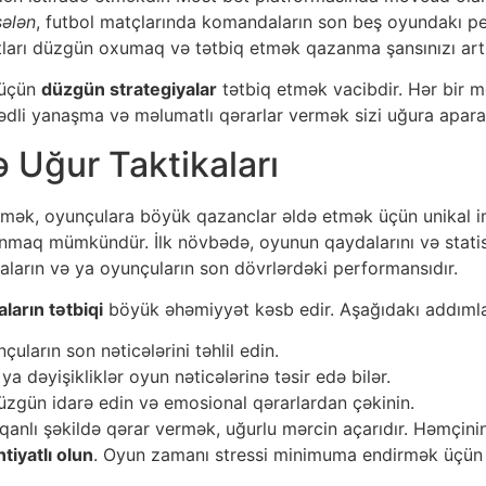
ələn
, futbol matçlarında komandaların son beş oyundakı per
matları düzgün oxumaq və tətbiq etmək qazanma şansınızı art
 üçün
düzgün strategiyalar
tətbiq etmək vacibdir. Hər bir 
ədli yanaşma və məlumatlı qərarlar vermək sizi uğura apara
 Uğur Taktikaları
mək, oyunçulara böyük qazanclar əldə etmək üçün unikal i
zanmaq mümkündür. İlk növbədə, oyunun qaydalarını və stati
ların və ya oyunçuların son dövrlərdəki performansıdır.
aların tətbiqi
böyük əhəmiyyət kəsb edir. Aşağıdakı addımlar
ların son nəticələrini təhlil edin.
a dəyişikliklər oyun nəticələrinə təsir edə bilər.
zgün idarə edin və emosional qərarlardan çəkinin.
anlı şəkildə qərar vermək, uğurlu mərcin açarıdır. Həmçinin
tiyatlı olun
. Oyun zamanı stressi minimuma endirmək üçün 