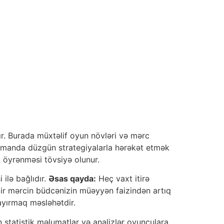
r. Burada müxtəlif oyun növləri və mərc
i zamanda düzgün strategiyalarla hərəkət etmək
i öyrənməsi tövsiyə olunur.
ilə bağlıdır.
Əsas qayda:
Heç vaxt itirə
bir mərcin büdcənizin müəyyən faizindən artıq
ayırmaq məsləhətdir.
 statistik məlumatlar və analizlər oyunçulara