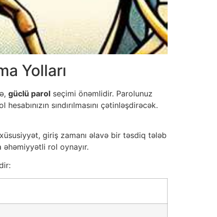
a Yolları
də,
güclü parol
seçimi önəmlidir. Parolunuz
 hesabınızın sındırılmasını çətinləşdirəcək.
xüsusiyyət, giriş zamanı əlavə bir təsdiq tələb
 əhəmiyyətli rol oynayır.
ir: