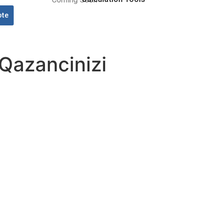
ote
 Qazancinizi