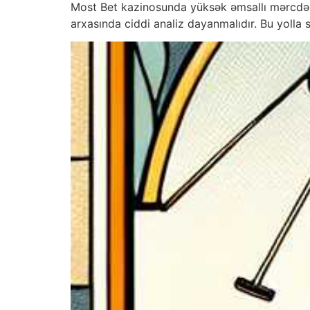
Most Bet kazinosunda yüksək əmsallı mərcdə u
arxasında ciddi analiz dayanmalıdır. Bu yolla