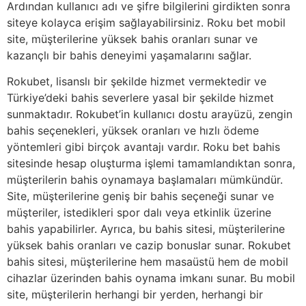
Ardından kullanıcı adı ve şifre bilgilerini girdikten sonra
siteye kolayca erişim sağlayabilirsiniz. Roku bet mobil
site, müşterilerine yüksek bahis oranları sunar ve
kazançlı bir bahis deneyimi yaşamalarını sağlar.
Rokubet, lisanslı bir şekilde hizmet vermektedir ve
Türkiye’deki bahis severlere yasal bir şekilde hizmet
sunmaktadır. Rokubet’in kullanıcı dostu arayüzü, zengin
bahis seçenekleri, yüksek oranları ve hızlı ödeme
yöntemleri gibi birçok avantajı vardır. Roku bet bahis
sitesinde hesap oluşturma işlemi tamamlandıktan sonra,
müşterilerin bahis oynamaya başlamaları mümkündür.
Site, müşterilerine geniş bir bahis seçeneği sunar ve
müşteriler, istedikleri spor dalı veya etkinlik üzerine
bahis yapabilirler. Ayrıca, bu bahis sitesi, müşterilerine
yüksek bahis oranları ve cazip bonuslar sunar. Rokubet
bahis sitesi, müşterilerine hem masaüstü hem de mobil
cihazlar üzerinden bahis oynama imkanı sunar. Bu mobil
site, müşterilerin herhangi bir yerden, herhangi bir