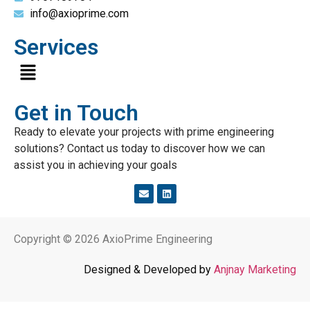
info@axioprime.com
Services
Get in Touch
Ready to elevate your projects with prime engineering
solutions? Contact us today to discover how we can
assist you in achieving your goals
Copyright © 2026 AxioPrime Engineering
Designed & Developed by
Anjnay Marketing