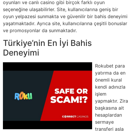
oyunları ve canlı casino gibi birçok farklı oyun
seçeneğine ulaşabilirler. Site, kullanıcılarına geniş bir
oyun yelpazesi sunmakta ve güvenilir bir bahis deneyimi
yaşatmaktadır. Ayrıca site, kullanıcılarına çeşitli bonuslar
ve promosyonlar da sunmaktadır.
Türkiye’nin En İyi Bahis
Deneyimi
Rokubet para
yatırma da en
önemli kural
kendi adınızla
işlem
yapmaktır. Zira
başkasına ait
hesaplardan
sermaye
transferi asla