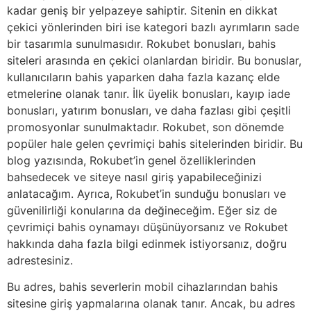
kadar geniş bir yelpazeye sahiptir. Sitenin en dikkat
çekici yönlerinden biri ise kategori bazlı ayrımların sade
bir tasarımla sunulmasıdır. Rokubet bonusları, bahis
siteleri arasında en çekici olanlardan biridir. Bu bonuslar,
kullanıcıların bahis yaparken daha fazla kazanç elde
etmelerine olanak tanır. İlk üyelik bonusları, kayıp iade
bonusları, yatırım bonusları, ve daha fazlası gibi çeşitli
promosyonlar sunulmaktadır. Rokubet, son dönemde
popüler hale gelen çevrimiçi bahis sitelerinden biridir. Bu
blog yazısında, Rokubet’in genel özelliklerinden
bahsedecek ve siteye nasıl giriş yapabileceğinizi
anlatacağım. Ayrıca, Rokubet’in sunduğu bonusları ve
güvenilirliği konularına da değineceğim. Eğer siz de
çevrimiçi bahis oynamayı düşünüyorsanız ve Rokubet
hakkında daha fazla bilgi edinmek istiyorsanız, doğru
adrestesiniz.
Bu adres, bahis severlerin mobil cihazlarından bahis
sitesine giriş yapmalarına olanak tanır. Ancak, bu adres