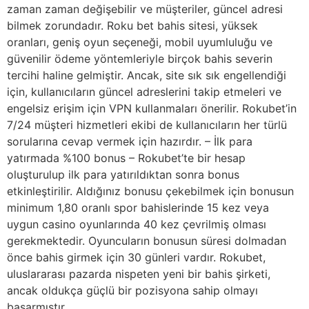
zaman zaman değişebilir ve müşteriler, güncel adresi
bilmek zorundadır. Roku bet bahis sitesi, yüksek
oranları, geniş oyun seçeneği, mobil uyumluluğu ve
güvenilir ödeme yöntemleriyle birçok bahis severin
tercihi haline gelmiştir. Ancak, site sık sık engellendiği
için, kullanıcıların güncel adreslerini takip etmeleri ve
engelsiz erişim için VPN kullanmaları önerilir. Rokubet’in
7/24 müşteri hizmetleri ekibi de kullanıcıların her türlü
sorularına cevap vermek için hazırdır. – İlk para
yatırmada %100 bonus – Rokubet’te bir hesap
oluşturulup ilk para yatırıldıktan sonra bonus
etkinleştirilir. Aldığınız bonusu çekebilmek için bonusun
minimum 1,80 oranlı spor bahislerinde 15 kez veya
uygun casino oyunlarında 40 kez çevrilmiş olması
gerekmektedir. Oyuncuların bonusun süresi dolmadan
önce bahis girmek için 30 günleri vardır. Rokubet,
uluslararası pazarda nispeten yeni bir bahis şirketi,
ancak oldukça güçlü bir pozisyona sahip olmayı
başarmıştır.