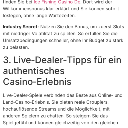
finden Sie bei
Ice Fishing Casino De
. Dort wird der
Willkommensbonus klar erklärt und Sie können sofort
loslegen, ohne lange Wartezeiten.
Industry Secret:
Nutzen Sie den Bonus, um zuerst Slots
mit niedriger Volatilität zu spielen. So erfüllen Sie die
Umsatzbedingungen schneller, ohne Ihr Budget zu stark
zu belasten.
3. Live‑Dealer‑Tipps für ein
authentisches
Casino‑Erlebnis
Live‑Dealer‑Spiele verbinden das Beste aus Online‑ und
Land‑Casino‑Erlebnis. Sie bieten reale Croupiers,
hochauflösende Streams und die Möglichkeit, mit
anderen Spielern zu chatten. So steigern Sie das
Spielgefühl und können gleichzeitig von den gleichen