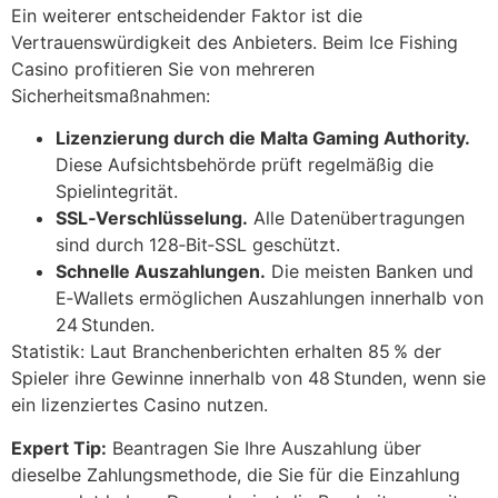
Ein weiterer entscheidender Faktor ist die
Vertrauenswürdigkeit des Anbieters. Beim Ice Fishing
Casino profitieren Sie von mehreren
Sicherheitsmaßnahmen:
Lizenzierung durch die Malta Gaming Authority.
Diese Aufsichtsbehörde prüft regelmäßig die
Spielintegrität.
SSL‑Verschlüsselung.
Alle Datenübertragungen
sind durch 128‑Bit‑SSL geschützt.
Schnelle Auszahlungen.
Die meisten Banken und
E‑Wallets ermöglichen Auszahlungen innerhalb von
24 Stunden.
Statistik: Laut Branchenberichten erhalten 85 % der
Spieler ihre Gewinne innerhalb von 48 Stunden, wenn sie
ein lizenziertes Casino nutzen.
Expert Tip:
Beantragen Sie Ihre Auszahlung über
dieselbe Zahlungsmethode, die Sie für die Einzahlung