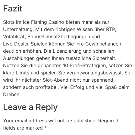
Fazit
Slots im Ice Fishing Casino bieten mehr als nur
Unterhaltung. Mit dem richtigen Wissen über RTP,
Volatilität, Bonus‑Umsatzbedingungen und
Live‑Dealer‑Spielen können Sie Ihre Gewinnchancen
deutlich erhöhen. Die Lizenzierung und schnellen
Auszahlungen geben Ihnen zusätzliche Sicherheit.
Nutzen Sie die genannten 10 Profi‑Strategien, setzen Sie
klare Limits und spielen Sie verantwortungsbewusst. So
wird Ihr nächster Slot‑Abend nicht nur spannend,
sondern auch profitabel. Viel Erfolg und viel Spaß beim
Drehen!
Leave a Reply
Your email address will not be published.
Required
fields are marked
*