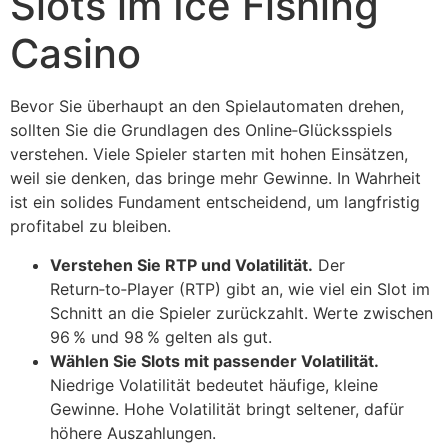
Slots im Ice Fishing
Casino
Bevor Sie überhaupt an den Spielautomaten drehen,
sollten Sie die Grundlagen des Online‑Glücksspiels
verstehen. Viele Spieler starten mit hohen Einsätzen,
weil sie denken, das bringe mehr Gewinne. In Wahrheit
ist ein solides Fundament entscheidend, um langfristig
profitabel zu bleiben.
Verstehen Sie RTP und Volatilität.
Der
Return‑to‑Player (RTP) gibt an, wie viel ein Slot im
Schnitt an die Spieler zurückzahlt. Werte zwischen
96 % und 98 % gelten als gut.
Wählen Sie Slots mit passender Volatilität.
Niedrige Volatilität bedeutet häufige, kleine
Gewinne. Hohe Volatilität bringt seltener, dafür
höhere Auszahlungen.