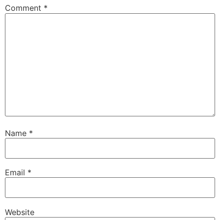
Comment
*
Name
*
Email
*
Website