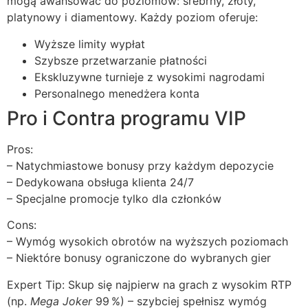
mogą awansować do poziomów: srebrny, złoty,
platynowy i diamentowy. Każdy poziom oferuje:
Wyższe limity wypłat
Szybsze przetwarzanie płatności
Ekskluzywne turnieje z wysokimi nagrodami
Personalnego menedżera konta
Pro i Contra programu VIP
Pros:
– Natychmiastowe bonusy przy każdym depozycie
– Dedykowana obsługa klienta 24/7
– Specjalne promocje tylko dla członków
Cons:
– Wymóg wysokich obrotów na wyższych poziomach
– Niektóre bonusy ograniczone do wybranych gier
Expert Tip: Skup się najpierw na grach z wysokim RTP
(np.
Mega Joker
99 %) – szybciej spełnisz wymóg