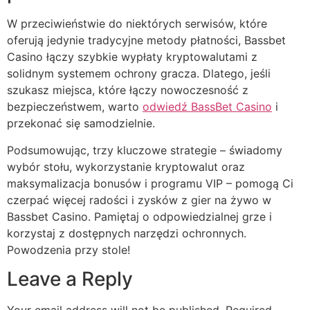
W przeciwieństwie do niektórych serwisów, które
oferują jedynie tradycyjne metody płatności, Bassbet
Casino łączy szybkie wypłaty kryptowalutami z
solidnym systemem ochrony gracza. Dlatego, jeśli
szukasz miejsca, które łączy nowoczesność z
bezpieczeństwem, warto
odwiedź BassBet Casino
i
przekonać się samodzielnie.
Podsumowując, trzy kluczowe strategie – świadomy
wybór stołu, wykorzystanie kryptowalut oraz
maksymalizacja bonusów i programu VIP – pomogą Ci
czerpać więcej radości i zysków z gier na żywo w
Bassbet Casino. Pamiętaj o odpowiedzialnej grze i
korzystaj z dostępnych narzędzi ochronnych.
Powodzenia przy stole!
Leave a Reply