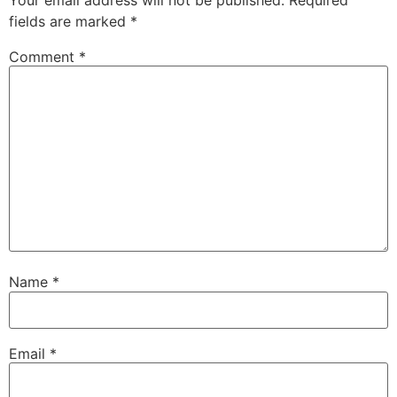
Your email address will not be published.
Required
fields are marked
*
Comment
*
Name
*
Email
*