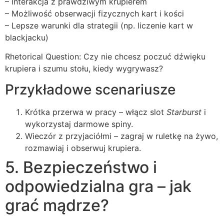
– Interakcja z prawdziwym krupierem
– Możliwość obserwacji fizycznych kart i kości
– Lepsze warunki dla strategii (np. liczenie kart w
blackjacku)
Rhetorical Question: Czy nie chcesz poczuć dźwięku
krupiera i szumu stołu, kiedy wygrywasz?
Przykładowe scenariusze
Krótka przerwa w pracy – włącz slot
Starburst
i
wykorzystaj darmowe spiny.
Wieczór z przyjaciółmi – zagraj w ruletkę na żywo,
rozmawiaj i obserwuj krupiera.
5. Bezpieczeństwo i
odpowiedzialna gra – jak
grać mądrze?