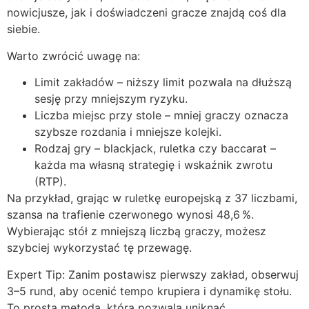
nowicjusze, jak i doświadczeni gracze znajdą coś dla
siebie.
Warto zwrócić uwagę na:
Limit zakładów – niższy limit pozwala na dłuższą
sesję przy mniejszym ryzyku.
Liczba miejsc przy stole – mniej graczy oznacza
szybsze rozdania i mniejsze kolejki.
Rodzaj gry – blackjack, ruletka czy baccarat –
każda ma własną strategię i wskaźnik zwrotu
(RTP).
Na przykład, grając w ruletkę europejską z 37 liczbami,
szansa na trafienie czerwonego wynosi 48,6 %.
Wybierając stół z mniejszą liczbą graczy, możesz
szybciej wykorzystać tę przewagę.
Expert Tip: Zanim postawisz pierwszy zakład, obserwuj
3–5 rund, aby ocenić tempo krupiera i dynamikę stołu.
To prosta metoda, która pozwala uniknąć