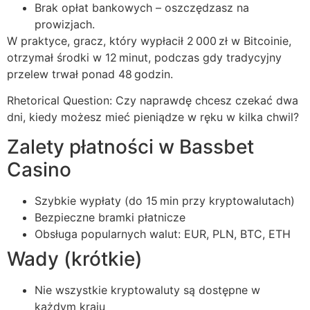
Brak opłat bankowych – oszczędzasz na
prowizjach.
W praktyce, gracz, który wypłacił 2 000 zł w Bitcoinie,
otrzymał środki w 12 minut, podczas gdy tradycyjny
przelew trwał ponad 48 godzin.
Rhetorical Question: Czy naprawdę chcesz czekać dwa
dni, kiedy możesz mieć pieniądze w ręku w kilka chwil?
Zalety płatności w Bassbet
Casino
Szybkie wypłaty (do 15 min przy kryptowalutach)
Bezpieczne bramki płatnicze
Obsługa popularnych walut: EUR, PLN, BTC, ETH
Wady (krótkie)
Nie wszystkie kryptowaluty są dostępne w
każdym kraju