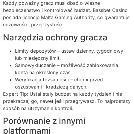
Każdy poważny gracz musi dbać o własne
bezpieczeństwo i kontrolować budżet. Bassbet Casino
posiada licencję Malta Gaming Authority, co gwarantuje
uczciwość i przejrzystość.
Narzędzia ochrony gracza
Limity depozytów – ustaw dzienny, tygodniowy
lub miesięczny limit.
Samowykluczenie – możliwość zablokowania
konta na określony czas.
Weryfikacja tożsamości – chroni przed
oszustwami i kradzieżą danych.
Expert Tip: Ustal stały budżet na każdy tydzień i nie
przekraczaj go, nawet jeśli przegrywasz. To najprostszy
sposób na utrzymanie kontroli.
Porównanie z innymi
platformami