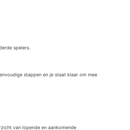
erde spelers.
envoudige stappen en je staat klaar om mee
overzicht van lopende en aankomende