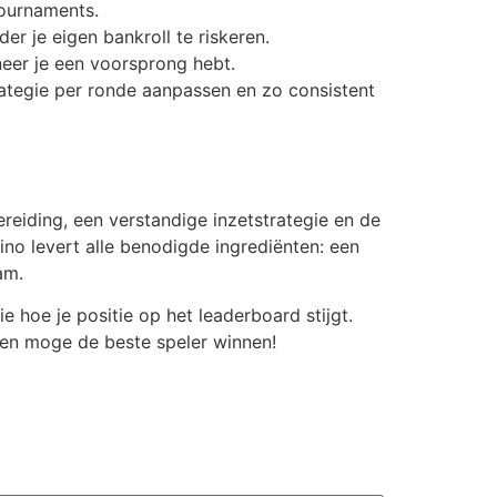
 tournaments.
r je eigen bankroll te riskeren.
eer je een voorsprong hebt.
rategie per ronde aanpassen en zo consistent
reiding, een verstandige inzetstrategie en de
ino levert alle benodigde ingrediënten: een
am.
 hoe je positie op het leaderboard stijgt.
s en moge de beste speler winnen!