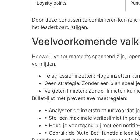
Loyalty points
Punt
Door deze bonussen te combineren kun je je s
het leaderboard stijgen.
Veelvoorkomende valku
Hoewel live tournaments spannend zijn, lopen 
vermijden.
Te agressief inzetten: Hoge inzetten kunn
Geen strategie: Zonder een plan speel je
Vergeten limieten: Zonder limieten kun j
Bullet‑lijst met preventieve maatregelen:
• Analyseer de inzetstructuur voordat j
• Stel een maximale verlieslimiet in per 
• Houd je voortgang bij met een notitie
• Gebruik de “Auto‑Bet” functie alleen bij 