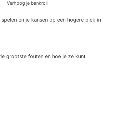
Verhoog je bankroll
 spelen en je kansen op een hogere plek in
ie grootste fouten en hoe je ze kunt