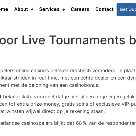
ome
About
Services
Careers
Contact
Get Qu
voor Live Tournaments 
lers online casino’s beleven drastisch veranderd. In plaa
elkaar strijden in real‑time, met een echte dealer en een 
ent met de beloning van een casinobonus.
belangrijkste voordeel dat je niet alleen op je eigen geluk
den tot extra prize‑money, gratis spins of exclusieve VIP‑p
 winsten vrijwel direct op je rekening staan.
derlandse casinospelers blijkt dat 68 % van de respondente