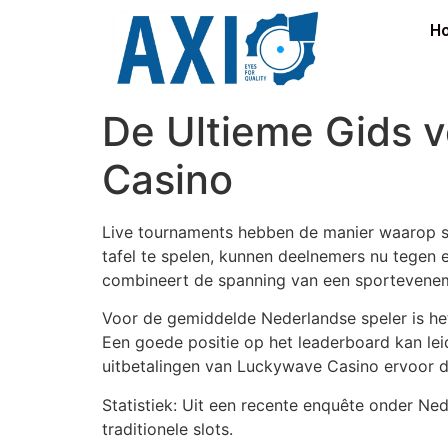
H
De Ultieme Gids 
Casino
Live tournaments hebben de manier waarop spe
tafel te spelen, kunnen deelnemers nu tegen 
combineert de spanning van een sportevenem
Voor de gemiddelde Nederlandse speler is het 
Een goede positie op het leaderboard kan lei
uitbetalingen van Luckywave Casino ervoor dat
Statistiek: Uit een recente enquête onder Ne
traditionele slots.