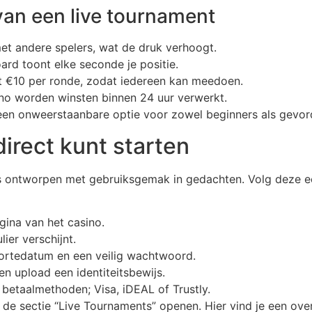
van een live tournament
met andere spelers, wat de druk verhoogt.
rd toont elke seconde je positie.
ot €10 per ronde, zodat iedereen kan meedoen.
ino worden winsten binnen 24 uur verwerkt.
en onweerstaanbare optie voor zowel beginners als gevord
direct kunt starten
is ontworpen met gebruiksgemak in gedachten. Volg deze e
gina van het casino.
lier verschijnt.
oortedatum en een veilig wachtwoord.
 en upload een identiteitsbewijs.
 betaalmethoden; Visa, iDEAL of Trustly.
ect de sectie “Live Tournaments” openen. Hier vind je een 