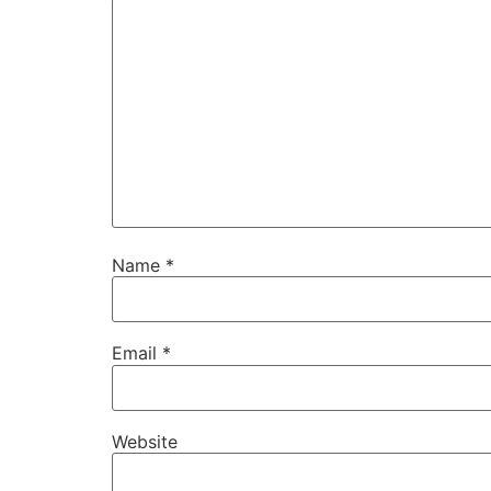
Name
*
Email
*
Website