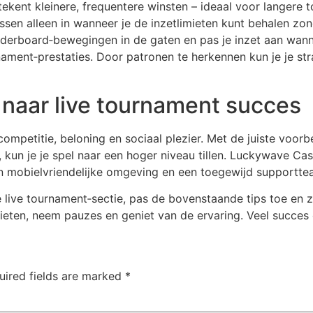
 betekent kleinere, frequentere winsten – ideaal voor langere
en alleen in wanneer je de inzetlimieten kunt behalen zonde
aderboard‑bewegingen in de gaten en pas je inzet aan wann
nament‑prestaties. Door patronen te herkennen kun je je st
 naar live tournament succes
mpetitie, beloning en sociaal plezier. Met de juiste voorbe
kun je je spel naar een hoger niveau tillen. Luckywave Cas
een mobielvriendelijke omgeving en een toegewijd supportte
ive tournament‑sectie, pas de bovenstaande tips toe en zie
imieten, neem pauzes en geniet van de ervaring. Veel succe
uired fields are marked
*