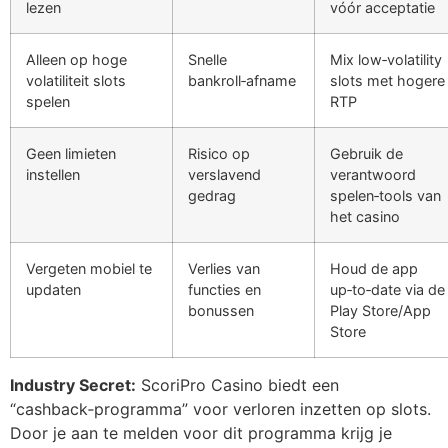
lezen
vóór acceptatie
Alleen op hoge
Snelle
Mix low‑volatility
volatiliteit slots
bankroll‑afname
slots met hogere
spelen
RTP
Geen limieten
Risico op
Gebruik de
instellen
verslavend
verantwoord
gedrag
spelen‑tools van
het casino
Vergeten mobiel te
Verlies van
Houd de app
updaten
functies en
up‑to‑date via de
bonussen
Play Store/App
Store
Industry Secret:
ScoriPro Casino biedt een
“cashback‑programma” voor verloren inzetten op slots.
Door je aan te melden voor dit programma krijg je