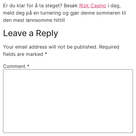
Er du klar for å ta steget? Besøk
Rizk Casino
i dag,
meld deg på en turnering og gjør denne sommeren til
den mest lønnsomme hittil!
Leave a Reply
Your email address will not be published.
Required
fields are marked
*
Comment
*