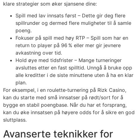
klare strategier som øker sjansene dine:
Spill med lav innsats først – Dette gir deg flere
spillrunder og dermed flere muligheter til å samle
poeng.
Fokuser på spill med høy RTP – Spill som har en
return to player på 96 % eller mer gir jevnere
avkastning over tid.
Hold øye med tidsfrister – Mange turneringer
avsluttes etter en fast spilltid. Unngå å bruke opp
alle kreditter i de siste minuttene uten å ha en klar
plan.
For eksempel, i en roulette‑turnering på Rizk Casino,
kan du starte med små innsatser på rødt/sort for å
bygge en stabil poengbase. Når du har et forsprang,
kan du øke innsatsen på høyere odds for å sikre en god
sluttplass.
Avanserte teknikker for