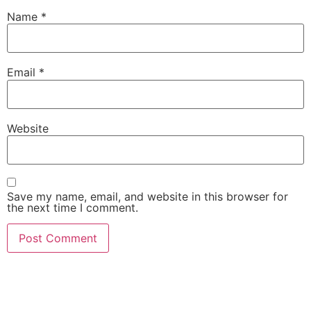
Name
*
Email
*
Website
Save my name, email, and website in this browser for
the next time I comment.