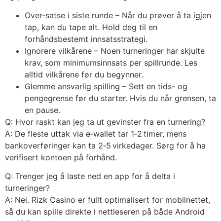
Over‑satse i siste runde – Når du prøver å ta igjen
tap, kan du tape alt. Hold deg til en
forhåndsbestemt innsatsstrategi.
Ignorere vilkårene – Noen turneringer har skjulte
krav, som minimumsinnsats per spillrunde. Les
alltid vilkårene før du begynner.
Glemme ansvarlig spilling – Sett en tids- og
pengegrense før du starter. Hvis du når grensen, ta
en pause.
Q: Hvor raskt kan jeg ta ut gevinster fra en turnering?
A: De fleste uttak via e‑wallet tar 1‑2 timer, mens
bankoverføringer kan ta 2‑5 virkedager. Sørg for å ha
verifisert kontoen på forhånd.
Q: Trenger jeg å laste ned en app for å delta i
turneringer?
A: Nei. Rizk Casino er fullt optimalisert for mobilnettet,
så du kan spille direkte i nettleseren på både Android