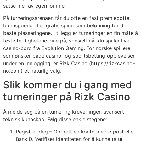
satse mer av egen lomme.
På turneringsarenaen får du ofte en fast premiepotte,
bonuspoeng eller gratis spinn som belønning for de
beste plasseringene. I tillegg er turneringer en fin måte å
teste ferdighetene dine på, spesielt når du spiller live
casino‑bord fra Evolution Gaming. For norske spillere
som ønsker både casino‑ og sportsbetting‑opplevelser
under én innlogging, er Rizk Casino (https://rizkcasino–
no.com) et naturlig valg.
Slik kommer du i gang med
turneringer på Rizk Casino
Å melde seg på en turnering krever ingen avansert
teknisk kunnskap. Følg disse enkle stegene:
Registrer deg – Opprett en konto med e‑post eller
BankID. Verifiser identiteten for å kunne ta ut