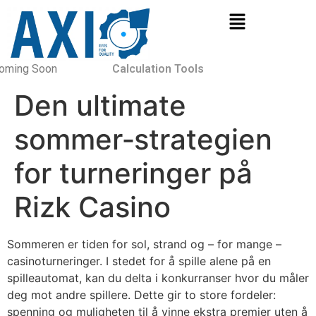
Calculation Tools
oming Soon
Den ultimate
sommer‑strategien
for turneringer på
Rizk Casino
Sommeren er tiden for sol, strand og – for mange –
casinoturneringer. I stedet for å spille alene på en
spilleautomat, kan du delta i konkurranser hvor du måler
deg mot andre spillere. Dette gir to store fordeler:
spenning og muligheten til å vinne ekstra premier uten å