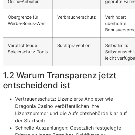
Online‑Anbieter
geprüfte Fairn
Obergrenze für
Verbraucherschutz
Verhindert
Werbe‑Bonus‑Wert
überhöhte
Bonusverspre
Verpflichtende
Suchtprävention
Selbstlimits,
Spielerschutz‑Tools
Selbstausschl
leicht verfügba
1.2 Warum Transparenz jetzt
entscheidend ist
Vertrauensschutz: Lizenzierte Anbieter wie
Dragonia Casino veröffentlichen ihre
Lizenznummer und die Aufsichtsbehörde klar auf
der Startseite.
Schnelle Auszahlungen: Gesetzlich festgelegte
Fristen zwingen Betreiber, Geldflüsse zu