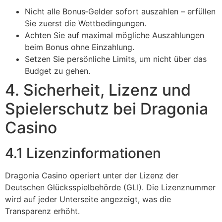
Nicht alle Bonus‑Gelder sofort auszahlen – erfüllen
Sie zuerst die Wettbedingungen.
Achten Sie auf maximal mögliche Auszahlungen
beim Bonus ohne Einzahlung.
Setzen Sie persönliche Limits, um nicht über das
Budget zu gehen.
4. Sicherheit, Lizenz und
Spielerschutz bei Dragonia
Casino
4.1 Lizenzinformationen
Dragonia Casino operiert unter der Lizenz der
Deutschen Glücksspielbehörde (GLI). Die Lizenznummer
wird auf jeder Unterseite angezeigt, was die
Transparenz erhöht.