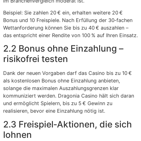
im Branchenvergleich moderat ist.
Beispiel: Sie zahlen 20 € ein, erhalten weitere 20 €
Bonus und 10 Freispiele. Nach Erfüllung der 30‑fachen
Wettanforderung können Sie bis zu 40 € auszahlen –
das entspricht einer Rendite von 100 % auf Ihren Einsatz.
2.2 Bonus ohne Einzahlung –
risikofrei testen
Dank der neuen Vorgaben darf das Casino bis zu 10 €
als kostenlosen Bonus ohne Einzahlung anbieten,
solange die maximalen Auszahlungsgrenzen klar
kommuniziert werden. Dragonia Casino hält sich daran
und ermöglicht Spielern, bis zu 5 € Gewinn zu
realisieren, bevor eine Einzahlung nötig ist.
2.3 Freispiel‑Aktionen, die sich
lohnen