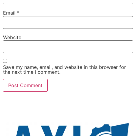
Email
*
Website
Save my name, email, and website in this browser for
the next time I comment.