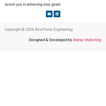
assist you in achieving your goals
Copyright © 2026 AxioPrime Engineering
Designed & Developed by
Anjnay Marketing