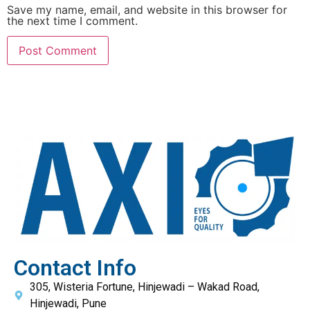
Save my name, email, and website in this browser for
the next time I comment.
Contact Info
305, Wisteria Fortune, Hinjewadi – Wakad Road,
Hinjewadi, Pune