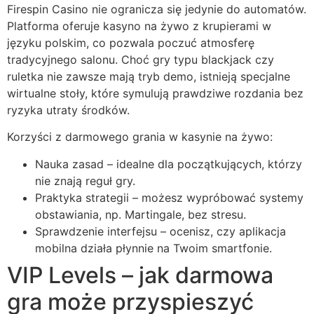
Firespin Casino nie ogranicza się jedynie do automatów.
Platforma oferuje kasyno na żywo z krupierami w
języku polskim, co pozwala poczuć atmosferę
tradycyjnego salonu. Choć gry typu blackjack czy
ruletka nie zawsze mają tryb demo, istnieją specjalne
wirtualne stoły, które symulują prawdziwe rozdania bez
ryzyka utraty środków.
Korzyści z darmowego grania w kasynie na żywo:
Nauka zasad – idealne dla początkujących, którzy
nie znają reguł gry.
Praktyka strategii – możesz wypróbować systemy
obstawiania, np. Martingale, bez stresu.
Sprawdzenie interfejsu – ocenisz, czy aplikacja
mobilna działa płynnie na Twoim smartfonie.
VIP Levels – jak darmowa
gra może przyspieszyć