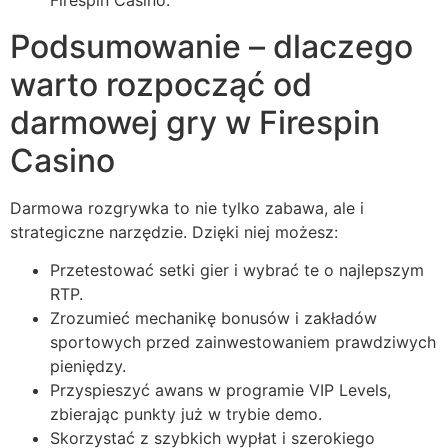
Podsumowanie – dlaczego
warto rozpocząć od
darmowej gry w Firespin
Casino
Darmowa rozgrywka to nie tylko zabawa, ale i
strategiczne narzędzie. Dzięki niej możesz:
Przetestować setki gier i wybrać te o najlepszym
RTP.
Zrozumieć mechanikę bonusów i zakładów
sportowych przed zainwestowaniem prawdziwych
pieniędzy.
Przyspieszyć awans w programie VIP Levels,
zbierając punkty już w trybie demo.
Skorzystać z szybkich wypłat i szerokiego