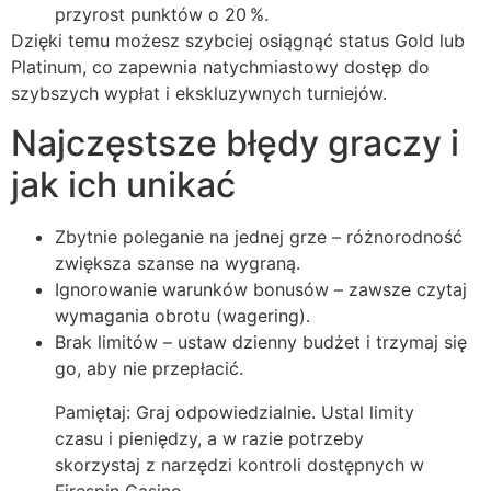
przyrost punktów o 20 %.
Dzięki temu możesz szybciej osiągnąć status Gold lub
Platinum, co zapewnia natychmiastowy dostęp do
szybszych wypłat i ekskluzywnych turniejów.
Najczęstsze błędy graczy i
jak ich unikać
Zbytnie poleganie na jednej grze – różnorodność
zwiększa szanse na wygraną.
Ignorowanie warunków bonusów – zawsze czytaj
wymagania obrotu (wagering).
Brak limitów – ustaw dzienny budżet i trzymaj się
go, aby nie przepłacić.
Pamiętaj: Graj odpowiedzialnie. Ustal limity
czasu i pieniędzy, a w razie potrzeby
skorzystaj z narzędzi kontroli dostępnych w
Firespin Casino.