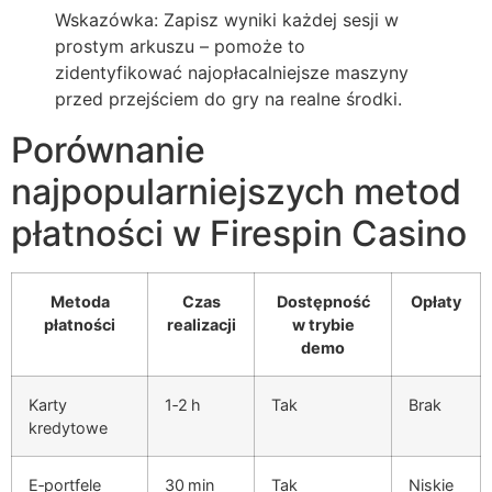
Wskazówka: Zapisz wyniki każdej sesji w
prostym arkuszu – pomoże to
zidentyfikować najopłacalniejsze maszyny
przed przejściem do gry na realne środki.
Porównanie
najpopularniejszych metod
płatności w Firespin Casino
Metoda
Czas
Dostępność
Opłaty
płatności
realizacji
w trybie
demo
Karty
1‑2 h
Tak
Brak
kredytowe
E‑portfele
30 min
Tak
Niskie