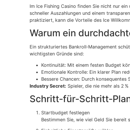
Im Ice Fishing Casino finden Sie nicht nur ei
schneller Auszahlungen und einem transparen
praktiziert, kann die Vorteile des Ice Willk
Warum ein durchdachte
Ein strukturiertes Bankroll‑Management schütz
wichtigsten Gründe sind:
Kontinuität: Mit einem festen Budget kö
Emotionale Kontrolle: Ein klarer Plan re
Bessere Chancen: Durch konsequentes Set
Industry Secret:
Spieler, die nie mehr als 2 % 
Schritt‑für‑Schritt‑Pl
Startbudget festlegen
Bestimmen Sie, wie viel Geld Sie bereit s