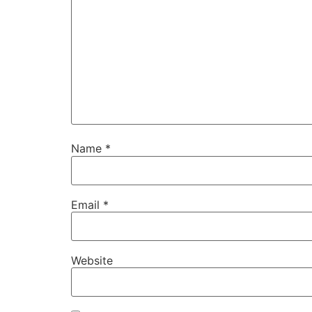
Name
*
Email
*
Website