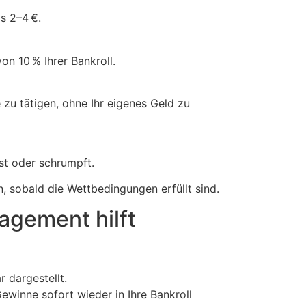
s 2–4 €.
n 10 % Ihrer Bankroll.
 zu tätigen, ohne Ihr eigenes Geld zu
st oder schrumpft.
, sobald die Wettbedingungen erfüllt sind.
agement hilft
 dargestellt.
ewinne sofort wieder in Ihre Bankroll