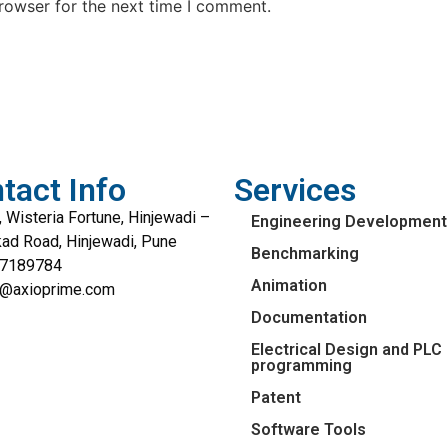
rowser for the next time I comment.
tact Info
Services
 Wisteria Fortune, Hinjewadi –
Engineering Development
ad Road, Hinjewadi, Pune
Benchmarking
7189784
Animation
o@axioprime.com
Documentation
Electrical Design and PLC
programming
Patent
Software Tools