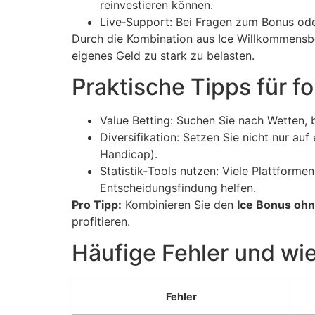
reinvestieren können.
Live‑Support: Bei Fragen zum Bonus ode
Durch die Kombination aus Ice Willkommensbon
eigenes Geld zu stark zu belasten.
Praktische Tipps für f
Value Betting: Suchen Sie nach Wetten, 
Diversifikation: Setzen Sie nicht nur auf
Handicap).
Statistik‑Tools nutzen: Viele Plattformen
Entscheidungsfindung helfen.
Pro Tipp:
Kombinieren Sie den
Ice Bonus ohn
profitieren.
Häufige Fehler und wie
Fehler