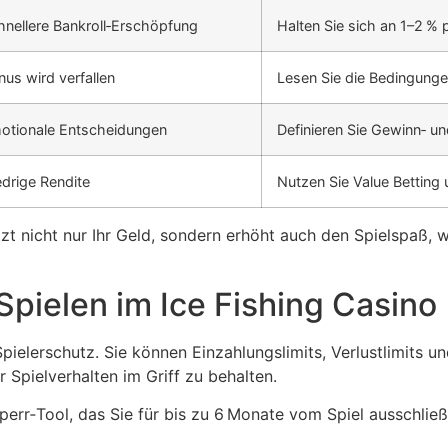
hnellere Bankroll‑Erschöpfung
Halten Sie sich an 1–2 % 
nus wird verfallen
Lesen Sie die Bedingung
otionale Entscheidungen
Definieren Sie Gewinn‑ u
edrige Rendite
Nutzen Sie Value Betting 
tzt nicht nur Ihr Geld, sondern erhöht auch den Spielspaß, w
pielen im Ice Fishing Casino
pielerschutz. Sie können Einzahlungslimits, Verlustlimits un
 Spielverhalten im Griff zu behalten.
err‑Tool, das Sie für bis zu 6 Monate vom Spiel ausschließe