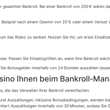
r gesamten Bankroll. Bei einer Bankroll von 200 € wären da
 Beispiel nach einem Gewinn von 20 % oder einem Verlust vo
 um das Risiko zu senken. Nutzen Sie ihn, um erste Einsätze
isse. Passen Sie Einsatzgrößen an, wenn Ihre Bankroll wäch
Sie Bonusgelder innerhalb von 24 Stunden auszahlen lassen
asino Ihnen beim Bankroll‑Man
s, die das Verwalten Ihrer Bankroll vereinfachen:
 und Auszahlungen, inklusive Bonusbedingungen, werden klar
ntiert Auszahlungen innerhalb von 30 Minuten, sodass Sie G