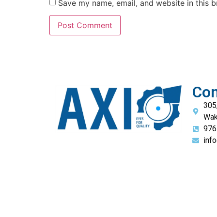
Save my name, email, and website in this b
Con
305,
Wak
976
inf