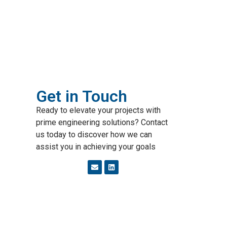
Get in Touch
Ready to elevate your projects with
prime engineering solutions? Contact
us today to discover how we can
assist you in achieving your goals