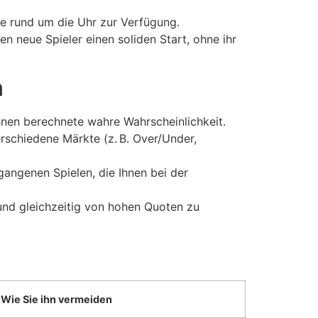
ce rund um die Uhr zur Verfügung.
 neue Spieler einen soliden Start, ohne ihr
n
hnen berechnete wahre Wahrscheinlichkeit.
verschiedene Märkte (z. B. Over/Under,
rgangenen Spielen, die Ihnen bei der
und gleichzeitig von hohen Quoten zu
Wie Sie ihn vermeiden