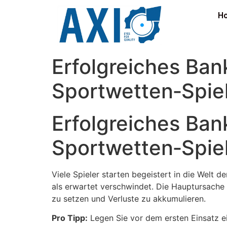
H
Erfolgreiches Ba
Sportwetten‑Spiel
Erfolgreiches Ba
Sportwetten‑Spiel
Viele Spieler starten begeistert in die Welt
als erwartet verschwindet. Die Hauptursache l
zu setzen und Verluste zu akkumulieren.
Pro Tipp:
Legen Sie vor dem ersten Einsatz ein