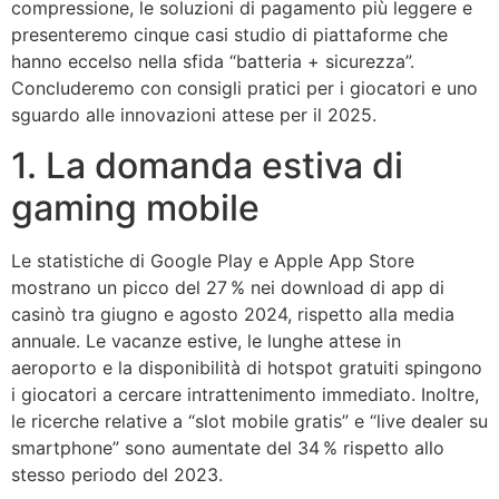
compressione, le soluzioni di pagamento più leggere e
presenteremo cinque casi studio di piattaforme che
hanno eccelso nella sfida “batteria + sicurezza”.
Concluderemo con consigli pratici per i giocatori e uno
sguardo alle innovazioni attese per il 2025.
1. La domanda estiva di
gaming mobile
Le statistiche di Google Play e Apple App Store
mostrano un picco del 27 % nei download di app di
casinò tra giugno e agosto 2024, rispetto alla media
annuale. Le vacanze estive, le lunghe attese in
aeroporto e la disponibilità di hotspot gratuiti spingono
i giocatori a cercare intrattenimento immediato. Inoltre,
le ricerche relative a “slot mobile gratis” e “live dealer su
smartphone” sono aumentate del 34 % rispetto allo
stesso periodo del 2023.