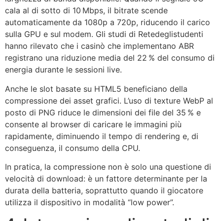
cala al di sotto di 10 Mbps, il bitrate scende
automaticamente da 1080p a 720p, riducendo il carico
sulla GPU e sul modem. Gli studi di Retedeglistudenti
hanno rilevato che i casinò che implementano ABR
registrano una riduzione media del 22 % del consumo di
energia durante le sessioni live.
Anche le slot basate su HTML5 beneficiano della
compressione dei asset grafici. L’uso di texture WebP al
posto di PNG riduce le dimensioni dei file del 35 % e
consente al browser di caricare le immagini più
rapidamente, diminuendo il tempo di rendering e, di
conseguenza, il consumo della CPU.
In pratica, la compressione non è solo una questione di
velocità di download: è un fattore determinante per la
durata della batteria, soprattutto quando il giocatore
utilizza il dispositivo in modalità “low power”.