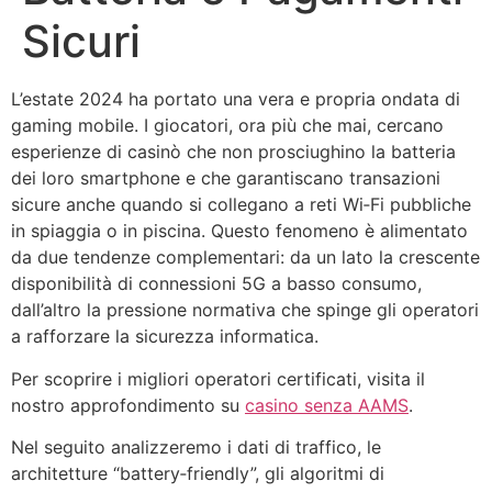
Sicuri
L’estate 2024 ha portato una vera e propria ondata di
gaming mobile. I giocatori, ora più che mai, cercano
esperienze di casinò che non prosciughino la batteria
dei loro smartphone e che garantiscano transazioni
sicure anche quando si collegano a reti Wi‑Fi pubbliche
in spiaggia o in piscina. Questo fenomeno è alimentato
da due tendenze complementari: da un lato la crescente
disponibilità di connessioni 5G a basso consumo,
dall’altro la pressione normativa che spinge gli operatori
a rafforzare la sicurezza informatica.
Per scoprire i migliori operatori certificati, visita il
nostro approfondimento su
casino senza AAMS
.
Nel seguito analizzeremo i dati di traffico, le
architetture “battery‑friendly”, gli algoritmi di