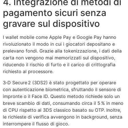
4. Integrazione di metodi di
pagamento sicuri senza
gravare sul dispositivo
I wallet mobile come Apple Pay e Google Pay hanno
rivoluzionato il modo in cui i giocatori depositano e
prelevano fondi. Grazie alla tokenizzazione, i dati della
carta non vengono mai memorizzati sul dispositivo,
riducendo il rischio di furto e il carico di crittografia
richiesto al processore.
3‑D Secure 2 (3DS2) è stato progettato per operare
con autenticazione biometrica, sfruttando il sensore di
impronte o il Face ID. Questo metodo richiede solo un
breve scambio di dati, consumando circa il 5 % in meno
di CPU rispetto al 3DS classico basato su OTP. Inoltre,
le richieste di verifica avvengono in background, senza
interrompere il flusso di gioco.