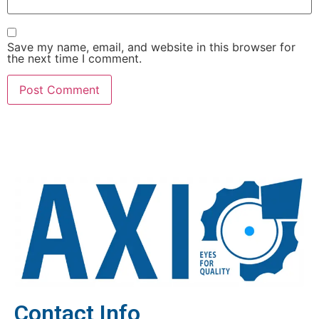
Save my name, email, and website in this browser for
the next time I comment.
Contact Info