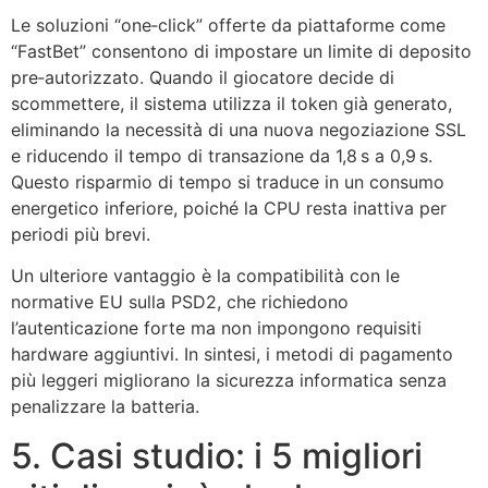
Le soluzioni “one‑click” offerte da piattaforme come
“FastBet” consentono di impostare un limite di deposito
pre‑autorizzato. Quando il giocatore decide di
scommettere, il sistema utilizza il token già generato,
eliminando la necessità di una nuova negoziazione SSL
e riducendo il tempo di transazione da 1,8 s a 0,9 s.
Questo risparmio di tempo si traduce in un consumo
energetico inferiore, poiché la CPU resta inattiva per
periodi più brevi.
Un ulteriore vantaggio è la compatibilità con le
normative EU sulla PSD2, che richiedono
l’autenticazione forte ma non impongono requisiti
hardware aggiuntivi. In sintesi, i metodi di pagamento
più leggeri migliorano la sicurezza informatica senza
penalizzare la batteria.
5. Casi studio: i 5 migliori