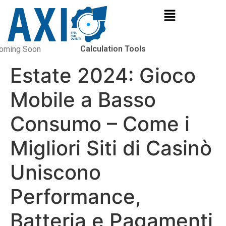
Calculation Tools
oming Soon
Estate 2024: Gioco
Mobile a Basso
Consumo – Come i
Migliori Siti di Casinò
Uniscono
Performance,
Batteria e Pagamenti