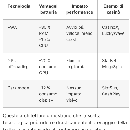
Tecnologia
Vantaggi
Impatto
Esempi di
batteria
performance
casinò
PWA
-30 %
Avvio più
CasinoX,
RAM,
veloce, meno
LuckyWave
-15 %
crash
CPU
GPU
-20 %
Fluidità
StarBet,
off‑loading
consumo
migliorata
MegaSpin
GPU
Dark mode
-12 %
Nessun
SlotSun,
consumo
impatto
CashPlay
display
visivo
Queste architetture dimostrano che la scelta
tecnologica può ridurre drasticamente il drenaggio della
batteria, mantenendo al contempo una grafica