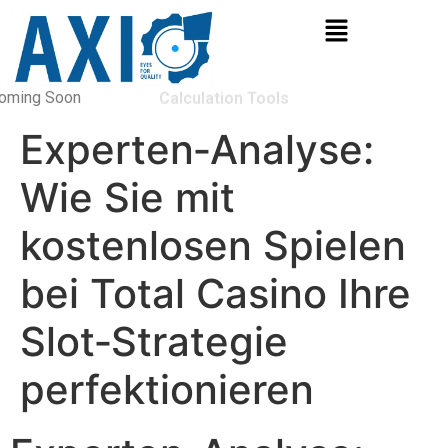
Calculation Tools
oming Soon
Experten‑Analyse:
Wie Sie mit
kostenlosen Spielen
bei Total Casino Ihre
Slot‑Strategie
perfektionieren