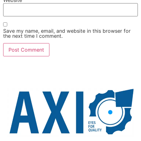
Save my name, email, and website in this browser for
the next time I comment.