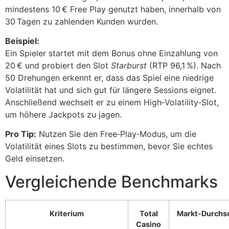
mindestens 10 € Free Play genutzt haben, innerhalb von
30 Tagen zu zahlenden Kunden wurden.
Beispiel:
Ein Spieler startet mit dem Bonus ohne Einzahlung von
20 € und probiert den Slot
Starburst
(RTP 96,1 %). Nach
50 Drehungen erkennt er, dass das Spiel eine niedrige
Volatilität hat und sich gut für längere Sessions eignet.
Anschließend wechselt er zu einem High‑Volatility‑Slot,
um höhere Jackpots zu jagen.
Pro Tip:
Nutzen Sie den Free‑Play‑Modus, um die
Volatilität eines Slots zu bestimmen, bevor Sie echtes
Geld einsetzen.
Vergleichende Benchmarks
Kriterium
Total
Markt‑Durchsc
Casino