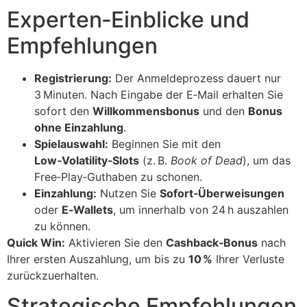
Experten‑Einblicke und
Empfehlungen
Registrierung:
Der Anmeldeprozess dauert nur
3 Minuten. Nach Eingabe der E‑Mail erhalten Sie
sofort den
Willkommensbonus
und den
Bonus
ohne Einzahlung
.
Spielauswahl:
Beginnen Sie mit den
Low‑Volatility‑Slots
(z. B.
Book of Dead
), um das
Free‑Play‑Guthaben zu schonen.
Einzahlung:
Nutzen Sie
Sofort‑Überweisungen
oder
E‑Wallets
, um innerhalb von 24 h auszahlen
zu können.
Quick Win:
Aktivieren Sie den
Cashback‑Bonus
nach
Ihrer ersten Auszahlung, um bis zu
10 %
Ihrer Verluste
zurückzuerhalten.
Strategische Empfehlungen