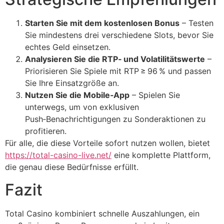
Starten Sie mit dem kostenlosen Bonus
– Testen
Sie mindestens drei verschiedene Slots, bevor Sie
echtes Geld einsetzen.
Analysieren Sie die RTP‑ und Volatilitätswerte
–
Priorisieren Sie Spiele mit RTP ≥ 96 % und passen
Sie Ihre Einsatzgröße an.
Nutzen Sie die Mobile‑App
– Spielen Sie
unterwegs, um von exklusiven
Push‑Benachrichtigungen zu Sonderaktionen zu
profitieren.
Für alle, die diese Vorteile sofort nutzen wollen, bietet
https://total-casino-live.net/
eine komplette Plattform,
die genau diese Bedürfnisse erfüllt.
Fazit
Total Casino kombiniert schnelle Auszahlungen, ein