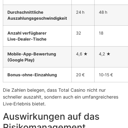
Durchschnittliche
24 h
48 h
Auszahlungsgeschwindigkeit
Anzahl verfügbarer
32
18
Live‑Dealer‑Tische
Mobile‑App‑Bewertung
4,6 ★
4,2 ★
(Google Play)
Bonus‑ohne‑Einzahlung
20 €
10‑15 €
Die Zahlen belegen, dass Total Casino nicht nur
schneller auszahlt, sondern auch ein umfangreicheres
Live‑Erlebnis bietet.
Auswirkungen auf das
Risikomanagement