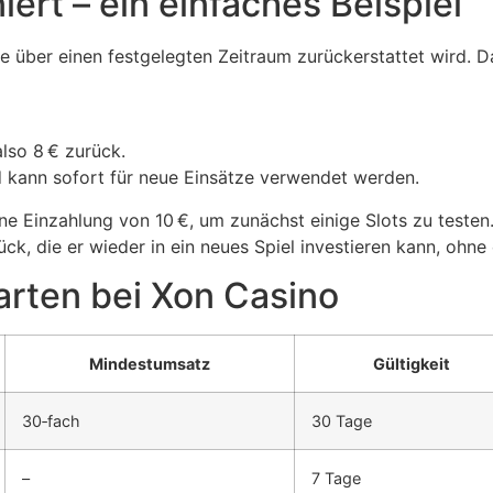
ert – ein einfaches Beispiel
e über einen festgelegten Zeitraum zurückerstattet wird. Da
lso 8 € zurück.
d kann sofort für neue Einsätze verwendet werden.
hne Einzahlung von 10 €, um zunächst einige Slots zu teste
ück, die er wieder in ein neues Spiel investieren kann, ohn
arten bei Xon Casino
Mindestumsatz
Gültigkeit
30‑fach
30 Tage
–
7 Tage