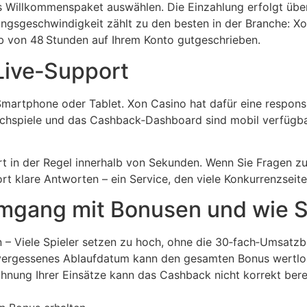
das Willkommenspaket auswählen. Die Einzahlung erfolgt üb
ngsgeschwindigkeit zählt zu den besten in der Branche: Xo
lb von 48 Stunden auf Ihrem Konto gutgeschrieben.
Live‑Support
Smartphone oder Tablet. Xon Casino hat dafür eine respons
ischspiele und das Cashback‑Dashboard sind mobil verfügbar,
ert in der Regel innerhalb von Sekunden. Wenn Sie Fragen 
t klare Antworten – ein Service, den viele Konkurrenzseite
mgang mit Bonusen und wie S
– Viele Spieler setzen zu hoch, ohne die 30‑fach‑Umsatzb
n vergessenes Ablaufdatum kann den gesamten Bonus wertl
hnung Ihrer Einsätze kann das Cashback nicht korrekt ber