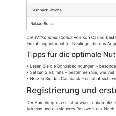
Cashback‑Woche
Reload‑Bonus
Der Willkommensbonus
von Xon Casino besteh
Einzahlung ist ideal für Neulinge, die das Ange
Tipps für die optimale Nu
• Lesen Sie die Bonusbedingungen – besonde
• Setzen Sie Limits – bestimmen Sie, wie viel 
• Nutzen Sie das Cashback – es lohnt sich, w
Registrierung und erst
Der Anmeldeprozess ist bewusst unkompliziert 
Adresse und ein sicheres Passwort ein. Nach 