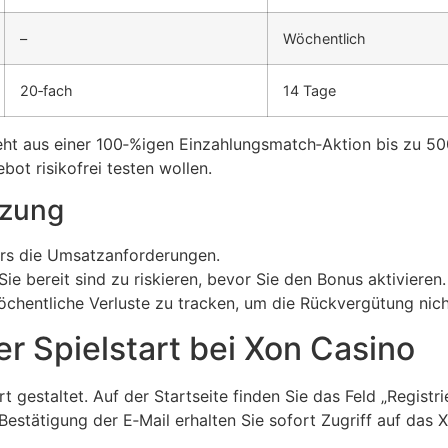
–
Wöchentlich
20‑fach
14 Tage
t aus einer 100‑%igen Einzahlungsmatch‑Aktion bis zu 500
bot risikofrei testen wollen.
tzung
rs die Umsatzanforderungen.
Sie bereit sind zu riskieren, bevor Sie den Bonus aktivieren.
öchentliche Verluste zu tracken, um die Rückvergütung nic
er Spielstart bei Xon Casino
gestaltet. Auf der Startseite finden Sie das Feld „Registr
Bestätigung der E‑Mail erhalten Sie sofort Zugriff auf das