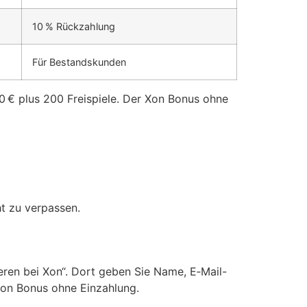
10 % Rückzahlung
Für Bestandskunden
 € plus 200 Freispiele. Der Xon Bonus ohne
ht zu verpassen.
ieren bei Xon“. Dort geben Sie Name, E‑Mail-
 Xon Bonus ohne Einzahlung.