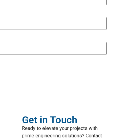
Get in Touch
Ready to elevate your projects with
prime engineering solutions? Contact