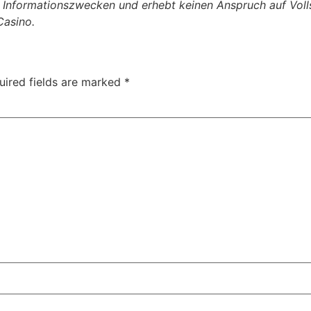
h Informationszwecken und erhebt keinen Anspruch auf Vollstä
Casino.
uired fields are marked
*