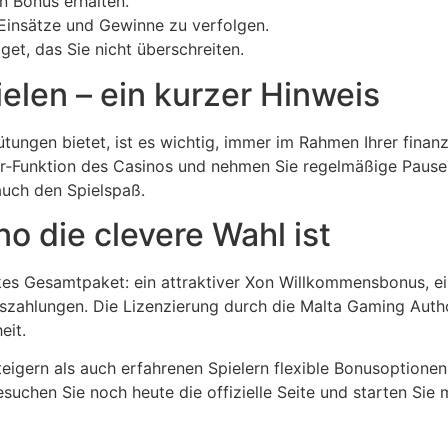
n Bonus erhalten.
 Einsätze und Gewinne zu verfolgen.
get, das Sie nicht überschreiten.
elen – ein kurzer Hinweis
gen bietet, ist es wichtig, immer im Rahmen Ihrer finanzi
perr‑Funktion des Casinos und nehmen Sie regelmäßige Pause
auch den Spielspaß.
o die clevere Wahl ist
es Gesamtpaket: ein attraktiver Xon Willkommensbonus, ei
szahlungen. Die Lizenzierung durch die Malta Gaming Auth
eit.
igern als auch erfahrenen Spielern flexible Bonusoptionen 
 Besuchen Sie noch heute die offizielle Seite und starten Si