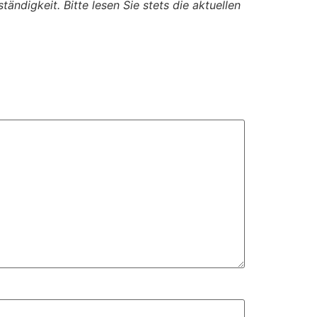
ndigkeit. Bitte lesen Sie stets die aktuellen