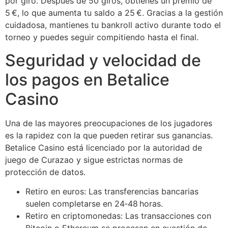
por giro. Después de 50 giros, obtienes un premio de
5 €, lo que aumenta tu saldo a 25 €. Gracias a la gestión
cuidadosa, mantienes tu bankroll activo durante todo el
torneo y puedes seguir compitiendo hasta el final.
Seguridad y velocidad de
los pagos en Betalice
Casino
Una de las mayores preocupaciones de los jugadores
es la rapidez con la que pueden retirar sus ganancias.
Betalice Casino está licenciado por la autoridad de
juego de Curazao y sigue estrictas normas de
protección de datos.
Retiro en euros: Las transferencias bancarias
suelen completarse en 24‑48 horas.
Retiro en criptomonedas: Las transacciones con