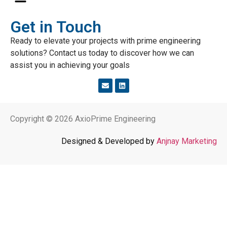
Get in Touch
Ready to elevate your projects with prime engineering
solutions? Contact us today to discover how we can
assist you in achieving your goals
Copyright © 2026 AxioPrime Engineering
Designed & Developed by
Anjnay Marketing