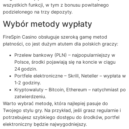
wszystkich funkcji, w tym z bonusu powitalnego
podzielonego na trzy depozyty.
Wybór metody wypłaty
FireSpin Casino obsługuje szeroką gamę metod
płatności, co jest dużym atutem dla polskich graczy:
Przelew bankowy (PLN) – najpopularniejszy w
Polsce, środki pojawiają się na koncie w ciągu
24 godzin.
Portfele elektroniczne – Skrill, Neteller – wypłata w
1‑2 godziny.
Kryptowaluty – Bitcoin, Ethereum – natychmiast po
zatwierdzeniu.
Warto wybrać metodę, która najlepiej pasuje do
Twojego stylu gry. Na przykład, jeśli grasz regularnie i
potrzebujesz szybkiego dostępu do środków, portfel
elektroniczny będzie najwygodniejszy.