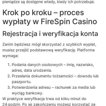
pieniądze są dostępne wtedy, kiedy ich potrzebuje.
Krok po kroku – proces
wypłaty w FireSpin Casino
Rejestracja i weryfikacja konta
Zanim będziesz mógł skorzystać z szybkich wypłat,
musisz przejść podstawową weryfikację. Platforma
wymaga:
Podania danych osobowych – imię, nazwisko,
adres, data urodzenia.
Przesłania dokumentu tożsamości – dowodu lub
paszportu.
Potwierdzenia adresu – rachunek za media lub
wyciąg bankowy.
W praktyce weryfikacja trwa od kilku minut do
24 godzin. Po jej zakończeniu możesz korzystać ze