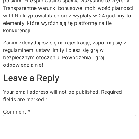
polskim, FireSpin Casino spełnia wszystkie te kryteria.
Transparentne warunki bonusowe, możliwość płatności
w PLN i kryptowalutach oraz wypłaty w 24 godziny to
elementy, które wyróżniają tę platformę na tle
konkurencji.
Zanim zdecydujesz się na rejestrację, zapoznaj się z
regulaminem, ustaw limity i ciesz się grą w
bezpiecznym otoczeniu. Powodzenia i graj
odpowiedzialnie!
Leave a Reply
Your email address will not be published.
Required
fields are marked
*
Comment
*