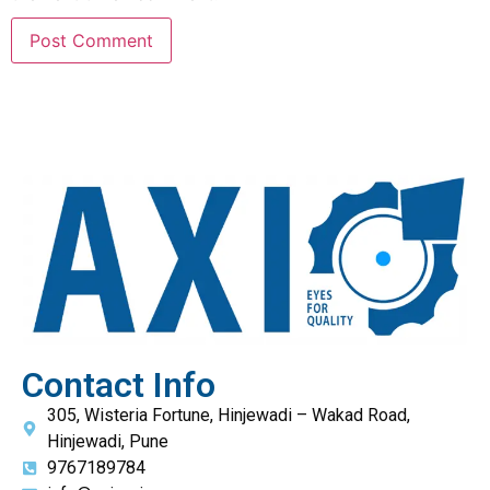
Contact Info
305, Wisteria Fortune, Hinjewadi – Wakad Road,
Hinjewadi, Pune
9767189784