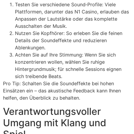
Testen Sie verschiedene Sound‑Profile: Viele
Plattformen, darunter das N1 Casino, erlauben das
Anpassen der Lautstärke oder das komplette
Ausschalten der Musik.
Nutzen Sie Kopfhörer: So erleben Sie die feinen
Details der Soundeffekte und reduzieren
Ablenkungen.
Achten Sie auf Ihre Stimmung: Wenn Sie sich
konzentrieren wollen, wählen Sie ruhige
Hintergrundmusik; für schnelle Sessions eignen
sich treibende Beats.
Pro Tip: Schalten Sie die Soundeffekte bei hohen
Einsätzen ein – das akustische Feedback kann Ihnen
helfen, den Überblick zu behalten.
Verantwortungsvoller
Umgang mit Klang und