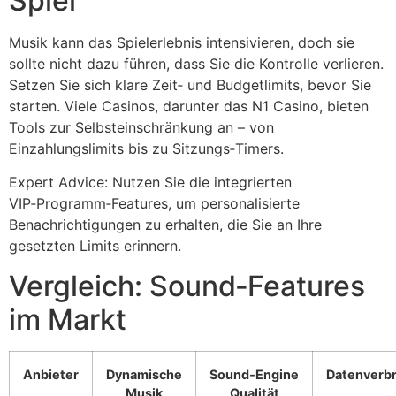
Spiel
Musik kann das Spielerlebnis intensivieren, doch sie
sollte nicht dazu führen, dass Sie die Kontrolle verlieren.
Setzen Sie sich klare Zeit‑ und Budgetlimits, bevor Sie
starten. Viele Casinos, darunter das N1 Casino, bieten
Tools zur Selbsteinschränkung an – von
Einzahlungslimits bis zu Sitzungs‑Timers.
Expert Advice: Nutzen Sie die integrierten
VIP‑Programm‑Features, um personalisierte
Benachrichtigungen zu erhalten, die Sie an Ihre
gesetzten Limits erinnern.
Vergleich: Sound‑Features
im Markt
Anbieter
Dynamische
Sound‑Engine
Datenverb
Musik
Qualität