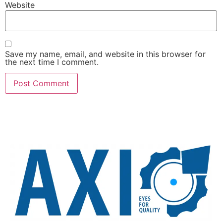
Website
Save my name, email, and website in this browser for
the next time I comment.