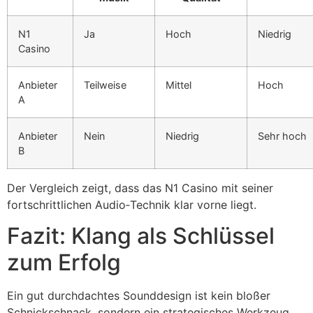
N1
Ja
Hoch
Niedrig
Casino
Anbieter
Teilweise
Mittel
Hoch
A
Anbieter
Nein
Niedrig
Sehr hoch
B
Der Vergleich zeigt, dass das N1 Casino mit seiner
fortschrittlichen Audio‑Technik klar vorne liegt.
Fazit: Klang als Schlüssel
zum Erfolg
Ein gut durchdachtes Sounddesign ist kein bloßer
Schnickschnack, sondern ein strategisches Werkzeug,