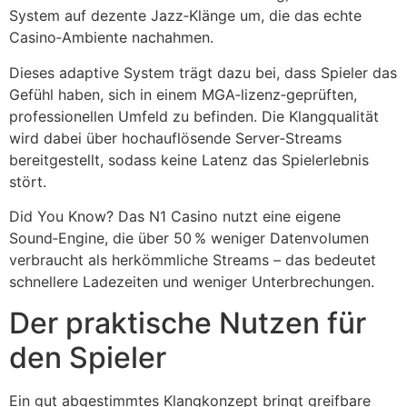
System auf dezente Jazz‑Klänge um, die das echte
Casino‑Ambiente nachahmen.
Dieses adaptive System trägt dazu bei, dass Spieler das
Gefühl haben, sich in einem MGA‑lizenz‑geprüften,
professionellen Umfeld zu befinden. Die Klangqualität
wird dabei über hochauflösende Server‑Streams
bereitgestellt, sodass keine Latenz das Spielerlebnis
stört.
Did You Know? Das N1 Casino nutzt eine eigene
Sound‑Engine, die über 50 % weniger Datenvolumen
verbraucht als herkömmliche Streams – das bedeutet
schnellere Ladezeiten und weniger Unterbrechungen.
Der praktische Nutzen für
den Spieler
Ein gut abgestimmtes Klangkonzept bringt greifbare