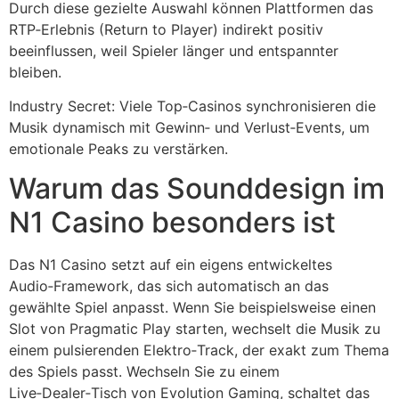
Durch diese gezielte Auswahl können Plattformen das
RTP‑Erlebnis (Return to Player) indirekt positiv
beeinflussen, weil Spieler länger und entspannter
bleiben.
Industry Secret: Viele Top‑Casinos synchronisieren die
Musik dynamisch mit Gewinn‑ und Verlust‑Events, um
emotionale Peaks zu verstärken.
Warum das Sounddesign im
N1 Casino besonders ist
Das N1 Casino setzt auf ein eigens entwickeltes
Audio‑Framework, das sich automatisch an das
gewählte Spiel anpasst. Wenn Sie beispielsweise einen
Slot von Pragmatic Play starten, wechselt die Musik zu
einem pulsierenden Elektro‑Track, der exakt zum Thema
des Spiels passt. Wechseln Sie zu einem
Live‑Dealer‑Tisch von Evolution Gaming, schaltet das