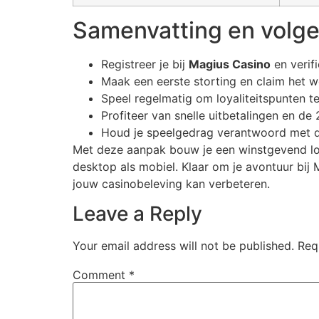
Samenvatting en volg
Registreer je bij
Magius Casino
en verifi
Maak een eerste storting en claim het 
Speel regelmatig om loyaliteitspunten te
Profiteer van snelle uitbetalingen en de 
Houd je speelgedrag verantwoord met de
Met deze aanpak bouw je een winstgevend loya
desktop als mobiel. Klaar om je avontuur bij
jouw casinobeleving kan verbeteren.
Leave a Reply
Your email address will not be published.
Req
Comment
*