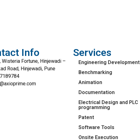
tact Info
Services
 Wisteria Fortune, Hinjewadi –
Engineering Development
ad Road, Hinjewadi, Pune
Benchmarking
7189784
Animation
o@axioprime.com
Documentation
Electrical Design and PLC
programming
Patent
Software Tools
Onsite Execution