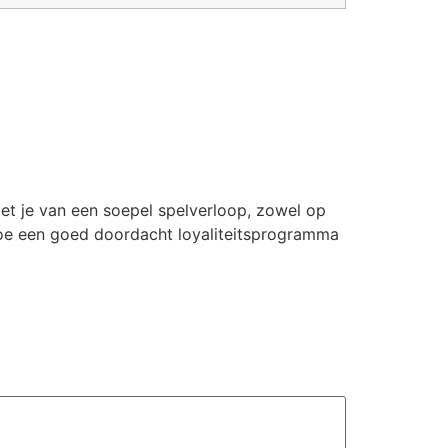
iet je van een soepel spelverloop, zowel op
 hoe een goed doordacht loyaliteitsprogramma