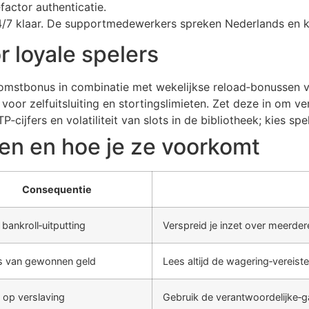
factor authenticatie.
24/7 klaar. De supportmedewerkers spreken Nederlands en k
 loyale spelers
omstbonus in combinatie met wekelijkse reload‑bonussen v
voor zelfuitsluiting en stortingslimieten. Zet deze in om ve
TP‑cijfers en volatiliteit van slots in de bibliotheek; kies spel
n en hoe je ze voorkomt
Consequentie
 bankroll‑uitputting
Verspreid je inzet over meerde
es van gewonnen geld
Lees altijd de wagering‑vereiste
o op verslaving
Gebruik de verantwoordelijke‑g