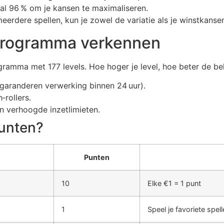
al 96 % om je kansen te maximaliseren.
erdere spellen, kun je zowel de variatie als je winstkanse
tsprogramma verkennen
gramma met 177 levels. Hoe hoger je level, hoe beter de be
garanderen verwerking binnen 24 uur).
‑rollers.
 verhoogde inzetlimieten.
punten?
Punten
10
Elke €1 = 1 punt
1
Speel je favoriete spel