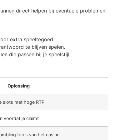
unnen direct helpen bij eventuele problemen.
oor extra speeltegoed.
rantwoord te blijven spelen.
len die passen bij je speelstijl.
Oplossing
re slots met hoge RTP
n voordat je claimt
ambling tools van het casino