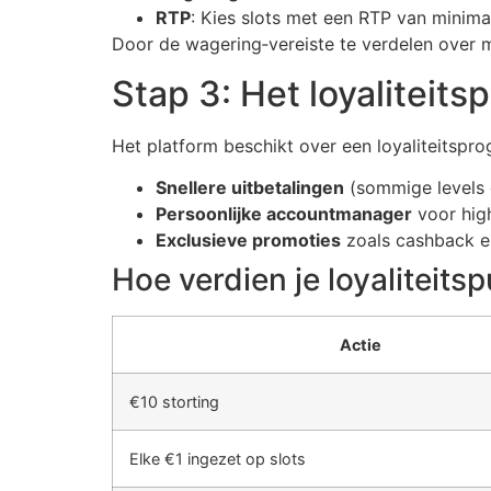
RTP
: Kies slots met een RTP van minima
Door de wagering‑vereiste te verdelen over me
Stap 3: Het loyalitei
Het platform beschikt over een loyaliteitspro
Snellere uitbetalingen
(sommige levels 
Persoonlijke accountmanager
voor high
Exclusieve promoties
zoals cashback en
Hoe verdien je loyaliteits
Actie
€10 storting
Elke €1 ingezet op slots