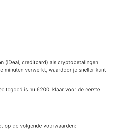
n (iDeal, creditcard) als cryptobetalingen
e minuten verwerkt, waardoor je sneller kunt
eltegoed is nu €200, klaar voor de eerste
Let op de volgende voorwaarden: