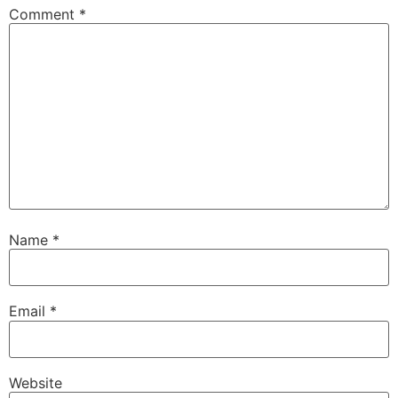
Comment
*
Name
*
Email
*
Website