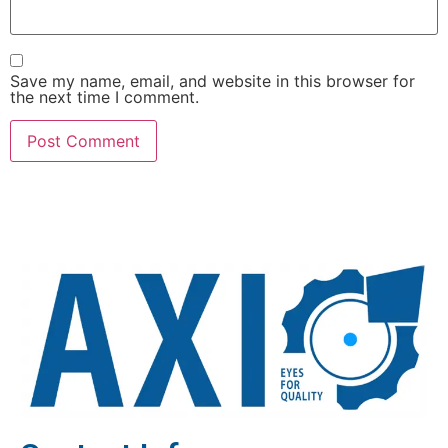
Save my name, email, and website in this browser for
the next time I comment.