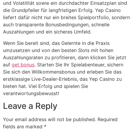
und Volatilität sowie ein durchdachter Einsatzplan sind
die Grundpfeiler für langfristigen Erfolg. Yep Casino
liefert dafür nicht nur ein breites Spielportfolio, sondern
auch transparente Bonusbedingungen, schnelle
Auszahlungen und ein sicheres Umfeld.
Wenn Sie bereit sind, das Gelernte in die Praxis
umzusetzen und von den besten Slots mit hohen
Auszahlungsraten zu profitieren, dann klicken Sie jetzt
auf
get bonus
. Starten Sie Ihr Spielabenteuer, sichern
Sie sich den Willkommensbonus und erleben Sie das
erstklassige Live‑Dealer‑Erlebnis, das Yep Casino zu
bieten hat. Viel Erfolg und spielen Sie
verantwortungsbewusst!
Leave a Reply
Your email address will not be published.
Required
fields are marked
*