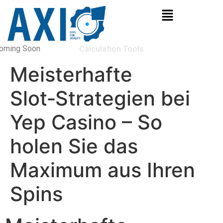
Calculation Tools
oming Soon
Meisterhafte
Slot‑Strategien bei
Yep Casino – So
holen Sie das
Maximum aus Ihren
Spins