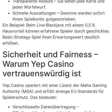
Transparente Abläufe – Sie sehen jede Karte und
jeden Würfelwurf.
Schnelle Auszahlungen – Gewinne werden sofort
Ihrem Spielkonto gutgeschrieben.
Ein Beispiel: Beim Live‑Blackjack mit einem 0,5 %
Hausvorteil können erfahrene Spieler durch geschicktes
Basic‑Strategy‑Spiel ihren Erwartungswert deutlich
erhöhen.
Sicherheit und Fairness –
Warum Yep Casino
vertrauenswürdig ist
Yep Casino operiert mit einer Lizenz der Malta Gaming
Authority (MGA) und erfüllt strenge EU‑Standards für
Spielerschutz. Das bedeutet:
Verschlüsselte Datenübertragung –