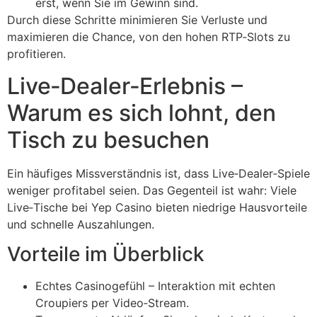
erst, wenn Sie im Gewinn sind.
Durch diese Schritte minimieren Sie Verluste und
maximieren die Chance, von den hohen RTP‑Slots zu
profitieren.
Live‑Dealer‑Erlebnis –
Warum es sich lohnt, den
Tisch zu besuchen
Ein häufiges Missverständnis ist, dass Live‑Dealer‑Spiele
weniger profitabel seien. Das Gegenteil ist wahr: Viele
Live‑Tische bei Yep Casino bieten niedrige Hausvorteile
und schnelle Auszahlungen.
Vorteile im Überblick
Echtes Casinogefühl – Interaktion mit echten
Croupiers per Video‑Stream.