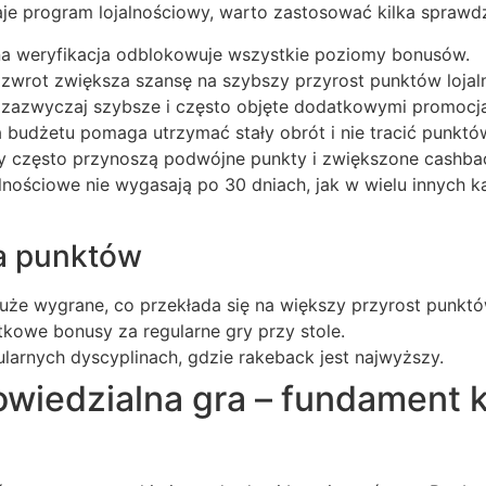
daje program lojalnościowy, warto zastosować kilka spraw
na weryfikacja odblokowuje wszystkie poziomy bonusów.
zwrot zwiększa szansę na szybszy przyrost punktów lojal
ą zazwyczaj szybsze i często objęte dodatkowymi promocj
 budżetu pomaga utrzymać stały obrót i nie tracić punktó
ty często przynoszą podwójne punkty i zwiększone cashbac
nościowe nie wygasają po 30 dniach, jak w wielu innych 
ia punktów
duże wygrane, co przekłada się na większy przyrost punktó
kowe bonusy za regularne gry przy stole.
larnych dyscyplinach, gdzie rakeback jest najwyższy.
owiedzialna gra – fundament