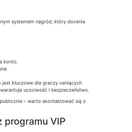
anym systemem nagród, który docenia
a konto.
una.
o jest kluczowe dla graczy ceniących
warantuje uczciwość i bezpieczeństwo.
ublicznie – warto skontaktować się z
z programu VIP