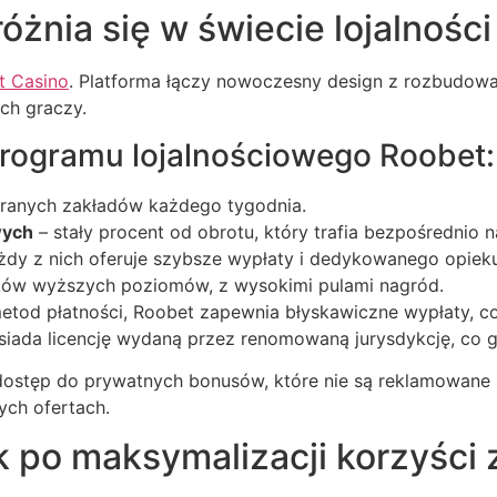
żnia się w świecie lojalności
t Casino
. Platforma łączy nowoczesny design z rozbudow
ch graczy.
rogramu lojalnościowego Roobet:
granych zakładów każdego tygodnia.
wych
– stały procent od obrotu, który trafia bezpośrednio n
żdy z nich oferuje szybsze wypłaty i dedykowanego opiek
nków wyższych poziomów, z wysokimi pulami nagród.
metod płatności, Roobet zapewnia błyskawiczne wypłaty, c
iada licencję wydaną przez renomowaną jurysdykcję, co g
ostęp do prywatnych bonusów, które nie są reklamowane p
ych ofertach.
 po maksymalizacji korzyści 