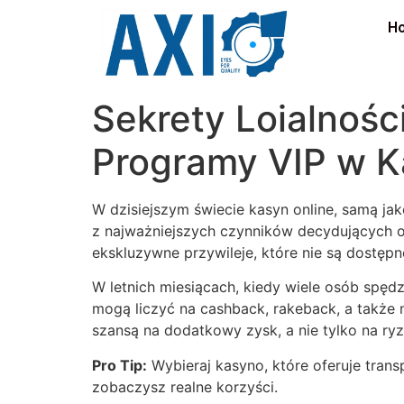
H
Sekrety Loialnośc
Programy VIP w K
W dzisiejszym świecie kasyn online, samą jak
z najważniejszych czynników decydujących o
ekskluzywne przywileje, które nie są dostęp
W letnich miesiącach, kiedy wiele osób spęd
mogą liczyć na cashback, rakeback, a także
szansą na dodatkowy zysk, a nie tylko na ry
Pro Tip:
Wybieraj kasyno, które oferuje trans
zobaczysz realne korzyści.