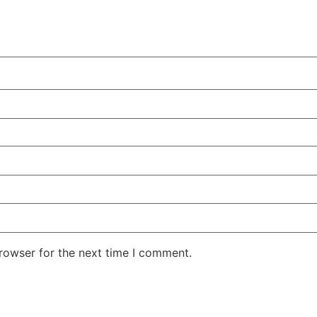
rowser for the next time I comment.