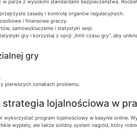
ć w parze z wysokimi standardami bezpieczeństwa. Roobet 
rzejrzyste zasady i kontrolę organów regulacyjnych.
 osobowe i finansowe graczy.
tów, samowykluczenie i statystyki sesji.
atystyki gry i korzystaj z opcji „limit czasu gry”, aby un
ialnej gry
.
rzy pierwszych oznakach problemu.
strategia lojalnościowa w pr
i wykorzystać program lojalnościowy w kasynie online. Wyb
zybkie wypłaty, ale także solidny system nagród, który ro