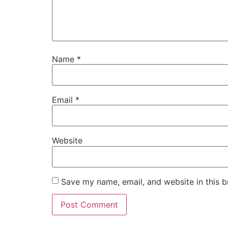
Name
*
Email
*
Website
Save my name, email, and website in this b