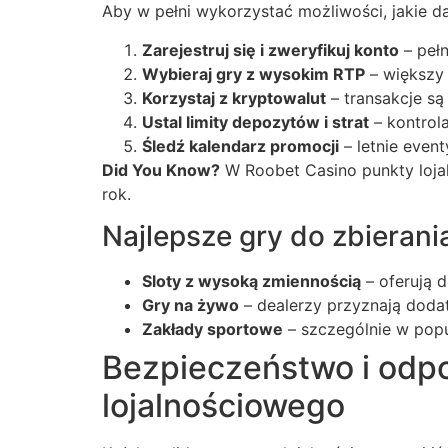
Aby w pełni wykorzystać możliwości, jakie 
Zarejestruj się i zweryfikuj konto
– peł
Wybieraj gry z wysokim RTP
– większy 
Korzystaj z kryptowalut
– transakcje s
Ustal limity depozytów i strat
– kontrola
Śledź kalendarz promocji
– letnie even
Did You Know?
W Roobet Casino punkty lojal
rok.
Najlepsze gry do zbieran
Sloty z wysoką zmiennością
– oferują 
Gry na żywo
– dealerzy przyznają dodat
Zakłady sportowe
– szczególnie w popu
Bezpieczeństwo i odp
lojalnościowego